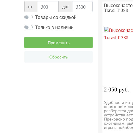
Высокочасто
от:
до:
Travel T-388
Товары со скидкой
Только в наличии
Применить
Сбросить
2 050 руб.
Удобное и инт
понятное меню
разберется да
устройства ест
Прекрасно по
охотникам, ры
игры в пейнбо