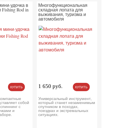
ини-удочка в
Многофункциональная
Fishing Rod in
складная лопата для
выживания, туризма и
автомобиля
1 650 руб.
КУПИТЬ
КУПИТЬ
компактные
Универсальный инструмент,
ставляет собой
который станет незаменимым
спиннинг с
спутником в походах,
ючками и
поездках и экстремальных
аборе.
ситуациях.