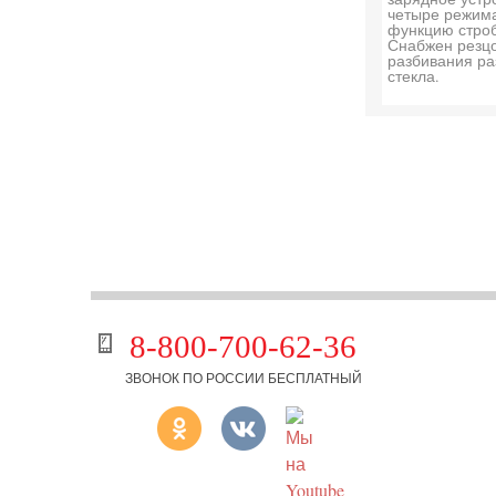
четыре режима
функцию строб
Снабжен резц
разбивания ра
стекла.
8-800-700-62-36
ЗВОНОК ПО РОССИИ БЕСПЛАТНЫЙ