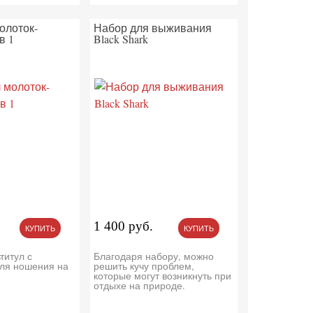
олоток-
Набор для выживания
в 1
Black Shark
1 400 руб.
КУПИТЬ
КУПИТЬ
титул с
Благодаря набору, можно
ля ношения на
решить кучу проблем,
которые могут возникнуть при
отдыхе на природе.