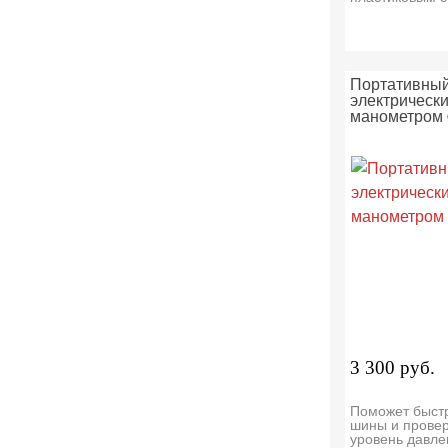
Портативны
электрически
манометром 
3 300 руб.
Поможет быстр
шины и провер
уровень давле