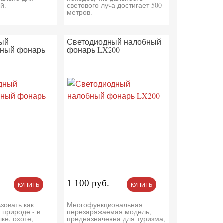
й.
светового луча достигает 500
метров.
ый
Светодиодный налобный
рный фонарь
фонарь LX200
1 100 руб.
КУПИТЬ
КУПИТЬ
зовать как
Многофункциональная
а природе - в
перезаряжаемая модель,
ке, охоте,
предназначенна для туризма,