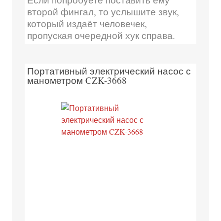
второй фингал, то услышите звук,
который издаёт человечек,
пропуская очередной хук справа.
Портативный электрический насос с
манометром CZK-3668