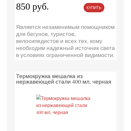
850 руб.
КУПИТЬ
Является незаменимым помощником
для бегунов, туристов,
велосипедистов и всех тех, кому
необходим надежный источник света
в условиях ограниченной видимости.
Термокружка мешалка из
нержавеющей стали 400 мл, черная