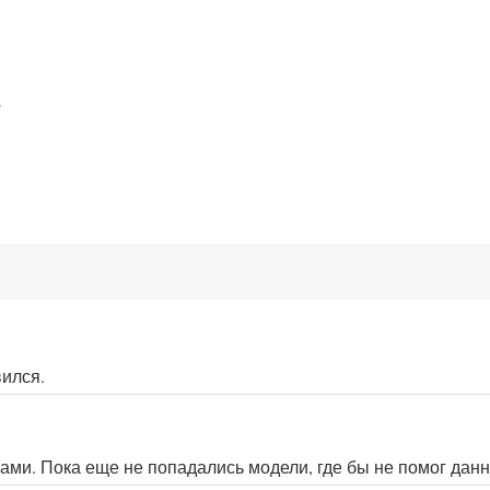
;
ился.
ми. Пока еще не попадались модели, где бы не помог данн