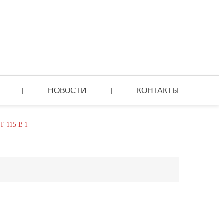
НОВОСТИ
КОНТАКТЫ
|
|
 115 В 1