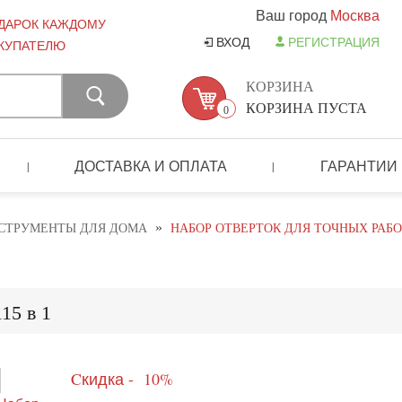
Ваш город
Москва
ДАРОК КАЖДОМУ
ВХОД
РЕГИСТРАЦИЯ
КУПАТЕЛЮ
КОРЗИНА
КОРЗИНА ПУСТА
0
ДОСТАВКА И ОПЛАТА
ГАРАНТИИ
|
|
»
СТРУМЕНТЫ ДЛЯ ДОМА
НАБОР ОТВЕРТОК ДЛЯ ТОЧНЫХ РАБОТ
15 в 1
Cкидка - 10%