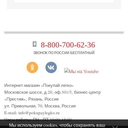
8-800-700-62-36
ЗВОНОК ПО РОССИИ БЕСПЛАТНЫЙ
Интернет-магазин «Покупай легко»
Московское шоссе, д.20, оф.301/3
,
бизнес-центр
«Престиж»
,
Рязань
,
Россия
ул. Привольная, 70, Москва, Россия
E-mail:
info@pokupaylegko.ru
Часы работы:
ПН - ПТ 10:00-18:00
Мы используем cookies, чтобы сохранять ваш