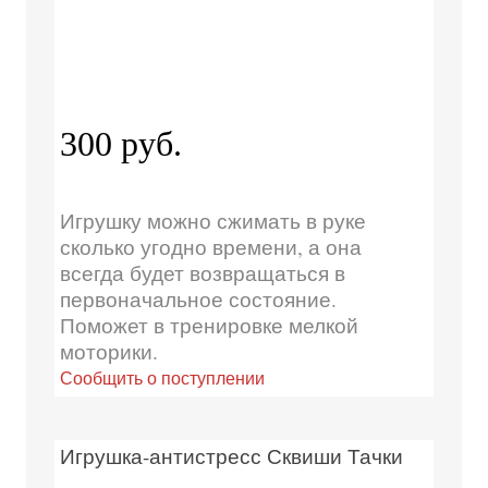
300 руб.
Игрушку можно сжимать в руке
сколько угодно времени, а она
всегда будет возвращаться в
первоначальное состояние.
Поможет в тренировке мелкой
моторики.
Сообщить о поступлении
Игрушка-антистресс Сквиши Тачки