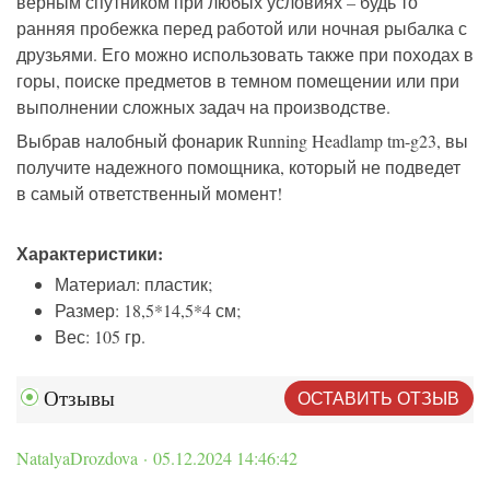
верным спутником при любых условиях – будь то
ранняя пробежка перед работой или ночная рыбалка с
друзьями. Его можно использовать также при походах в
горы, поиске предметов в темном помещении или при
выполнении сложных задач на производстве.
Выбрав налобный фонарик Running Headlamp tm-g23, вы
получите надежного помощника, который не подведет
в самый ответственный момент!
Характеристики:
Материал: пластик;
Размер: 18,5*14,5*4 см;
Вес: 105 гр.
ОСТАВИТЬ ОТЗЫВ
Отзывы
NatalyaDrozdova · 05.12.2024 14:46:42