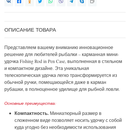
ОПИСАНИЕ ТОВАРА
Представляем вашему вниманию инновационное
решение для любителей рыбалки – карманная мини-
удочка Fishing Rod in Pen Case, выполненная в стильном
и компактном дизайне. Эта уникальная
телескопическая удочка легко трансформируется из
обычной ручки, помещающейся даже в карман
рубашки, в полноценное удилище для рыбной ловли.
Основные преимущества:
Компактность.
Миниатюрный размер в
сложенном виде позволяет носить удочку с собой
куда угодно без необходимости использования