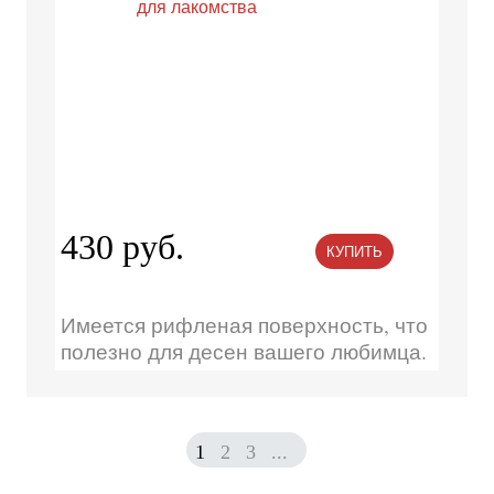
430 руб.
КУПИТЬ
Имеется рифленая поверхность, что
полезно для десен вашего любимца.
1
2
3
...