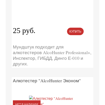
25 руб.
КУПИТЬ
Мундштук подходит для
алкотестеров AlcoHunter Professional+,
Инспектор, ГИБДД, Динго Е-010 и
других.
Алкотестер "AlcoHunter Эконом"
НЕТ В НАЛИЧИИ