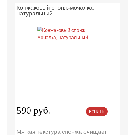
Конжаковый спонж-мочалка,
натуральный
590 руб.
КУПИТЬ
Мягкая текстура спонжа очищает