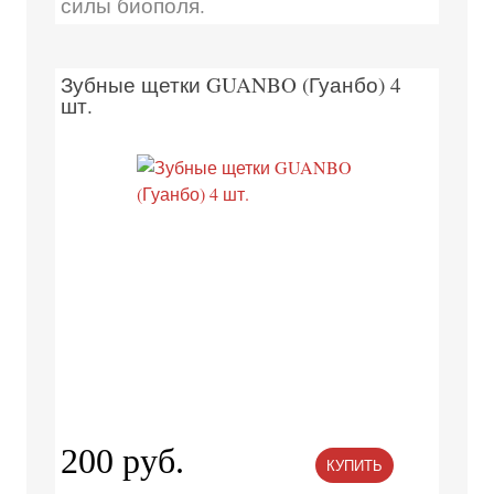
силы биополя.
Зубные щетки GUANBO (Гуанбо) 4
шт.
200 руб.
КУПИТЬ