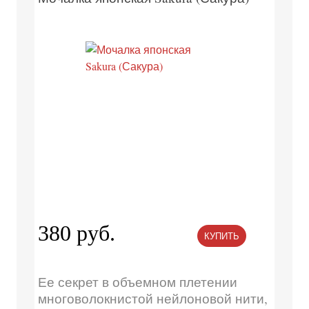
380 руб.
КУПИТЬ
Ее секрет в объемном плетении
многоволокнистой нейлоновой нити,