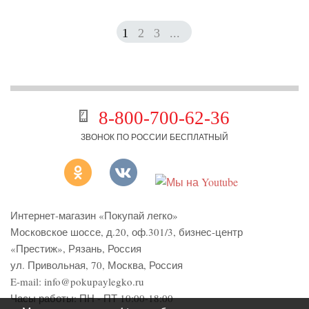
1
2
3
...
8-800-700-62-36
ЗВОНОК ПО РОССИИ БЕСПЛАТНЫЙ
Интернет-магазин «Покупай легко»
Московское шоссе, д.20, оф.301/3
,
бизнес-центр
«Престиж»
,
Рязань
,
Россия
ул. Привольная, 70, Москва, Россия
E-mail:
info@pokupaylegko.ru
Часы работы:
ПН - ПТ 10:00-18:00