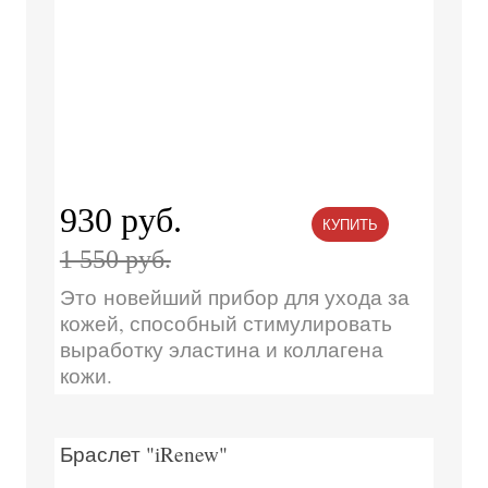
930 руб.
КУПИТЬ
1 550 руб.
Это новейший прибор для ухода за
кожей, способный стимулировать
выработку эластина и коллагена
кожи.
Браслет "iRenew"