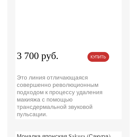
3 700 руб.
КУПИТЬ
Это линия отличающаяся
совершенно революционным
подходом к процессу удаления
макияжа с помощью
трансдермальной звуковой
пульсации.
Мочалка японская Sakura (Сакура)