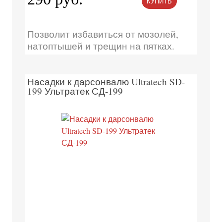
КУПИТЬ
Позволит избавиться от мозолей,
натоптышей и трещин на пятках.
Насадки к дарсонвалю Ultratech SD-
199 Ультратек СД-199