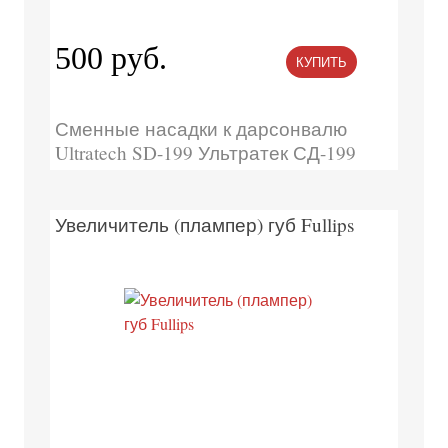
500 руб.
КУПИТЬ
Сменные насадки к дарсонвалю
Ultratech SD-199 Ультратек СД-199
Увеличитель (плампер) губ Fullips