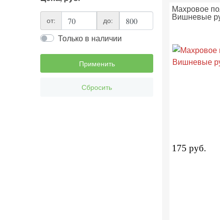
Махровое по
Вишневые ру
от:
до:
Только в наличии
Применить
Сбросить
175 руб.