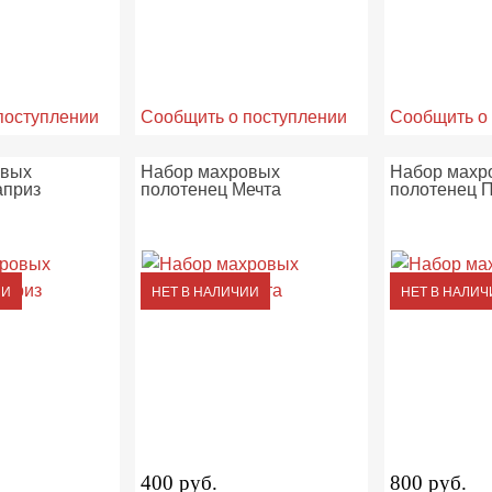
поступлении
Сообщить о поступлении
Сообщить о
овых
Набор махровых
Набор махр
априз
полотенец Мечта
полотенец 
ИИ
НЕТ В НАЛИЧИИ
НЕТ В НАЛИЧ
400 руб.
800 руб.