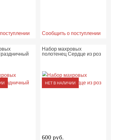
 поступлении
Сообщить о поступлении
овых
Набор махровых
Праздничный
полотенец Сердце из роз
ИИ
НЕТ В НАЛИЧИИ
600 руб.