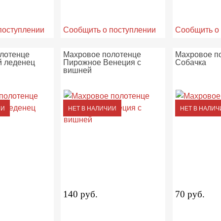
поступлении
Сообщить о поступлении
Сообщить о
лотенце
Махровое полотенце
Махровое п
 леденец
Пирожное Венеция с
Собачка
вишней
ИИ
НЕТ В НАЛИЧИИ
НЕТ В НАЛИЧ
140 руб.
70 руб.