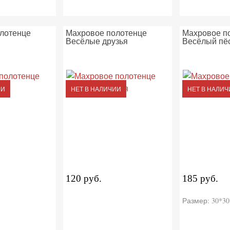
лотенце
Махровое полотенце
Махровое п
Весёлые друзья
Весёлый пё
ИИ
НЕТ В НАЛИЧИИ
НЕТ В НАЛИЧ
120 руб.
185 руб.
Размер: 30*30