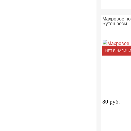
Махровое по
Бутон розы
НЕТ В НАЛИЧ
80 руб.