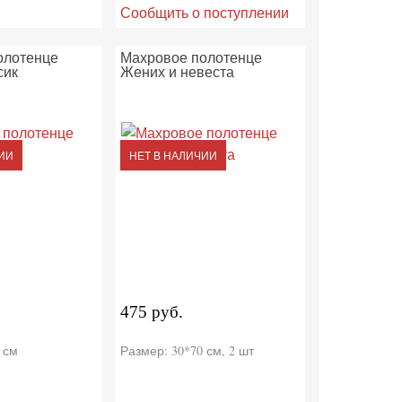
Сообщить о поступлении
олотенце
Махровое полотенце
сик
Жених и невеста
ИИ
НЕТ В НАЛИЧИИ
475 руб.
 см
Размер: 30*70 см, 2 шт