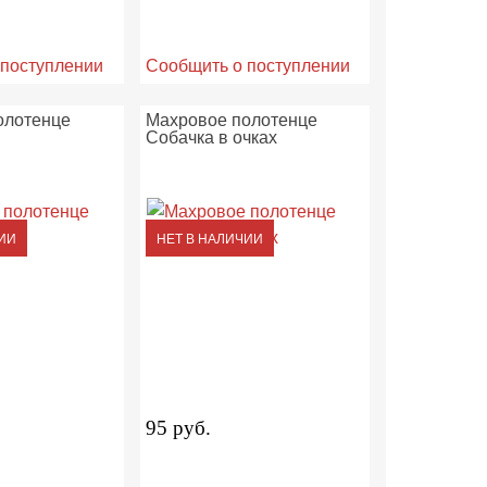
 поступлении
Сообщить о поступлении
олотенце
Махровое полотенце
Собачка в очках
ИИ
НЕТ В НАЛИЧИИ
95 руб.