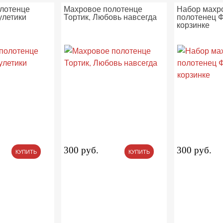
лотенце
Махровое полотенце
Набор махр
летики
Тортик, Любовь навсегда
полотенец Ф
корзинке
300 руб.
300 руб.
КУПИТЬ
КУПИТЬ