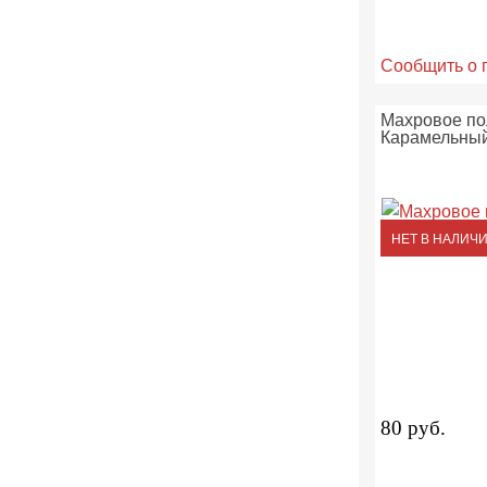
Сообщить о 
Махровое по
Карамельный
НЕТ В НАЛИЧ
80 руб.