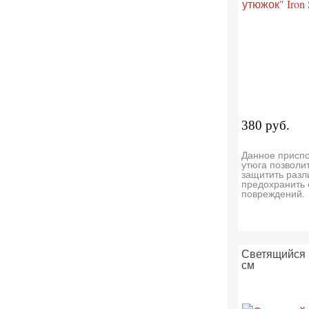
380 руб.
Данное присп
утюга позволи
защитить разл
предохранить 
повреждений.
Светящийся 
см