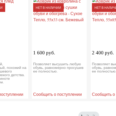
ИИ
НЕТ В НАЛИЧИИ
НЕТ В НАЛИЧ
1 600 руб.
2 400 руб.
й,
Позволяет высушить любую
Позволяет вы
ый, похожий на
обувь, равномерно просушив
обувь, равно
шевого
ее полностью.
ее полностью
екого детства.
емноте
м.
поступлении
Сообщить о поступлении
Сообщить о