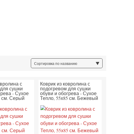
Сортировка по названию
овролина с
Коврик из ковролина с
для сушки
подогревом для сушки
грева - Сухое
обуви и обогрева - Сухое
3 см. Серый
Тепло, 55х85 см. Бежевый