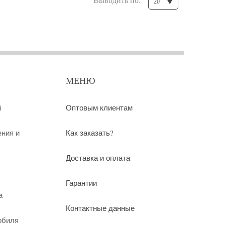
Выводить по:
20
МЕНЮ
й
Оптовым клиентам
ения и
Как заказать?
Доставка и оплата
Гарантии
а
Контактные данные
обиля