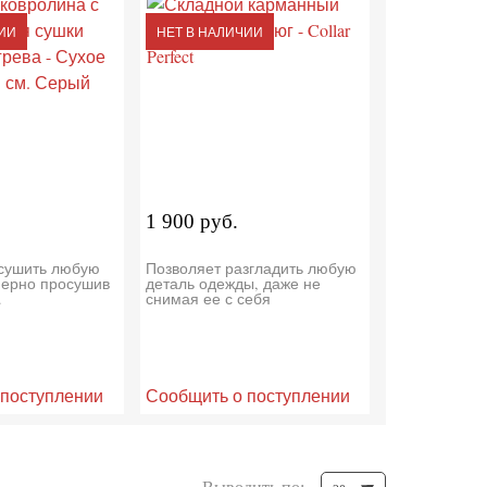
ИИ
НЕТ В НАЛИЧИИ
1 900 руб.
сушить любую
Позволяет разгладить любую
мерно просушив
деталь одежды, даже не
.
снимая ее с себя
 поступлении
Сообщить о поступлении