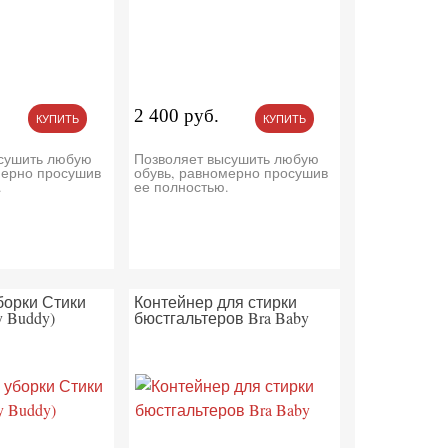
2 400 руб.
КУПИТЬ
КУПИТЬ
сушить любую
Позволяет высушить любую
мерно просушив
обувь, равномерно просушив
.
ее полностью.
борки Стики
Контейнер для стирки
y Buddy)
бюстгальтеров Bra Baby