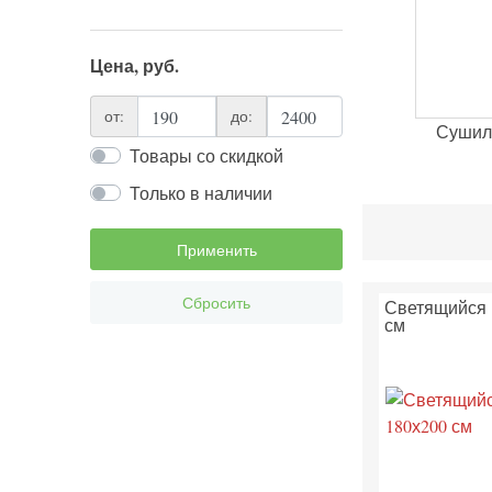
Цена, руб.
от:
до:
Сушил
Товары со скидкой
Только в наличии
Применить
Сбросить
Светящийся 
см