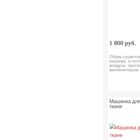
1 800 руб.
Обувь сушитс
нагрева, а пот
воздуха, прог
вентилятором.
Машинка для
ткани