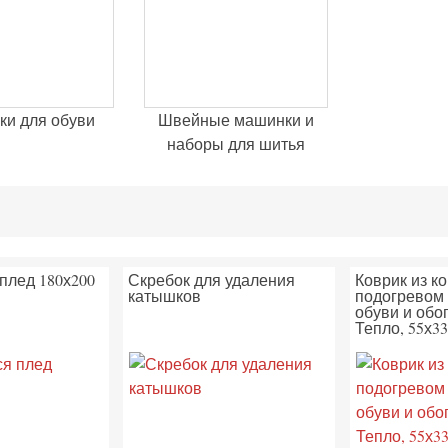
ки для обуви
Швейные машинки и
наборы для шитья
плед 180х200
Скребок для удаления
Коврик из к
катышков
подогревом 
обуви и обо
Тепло, 55х3