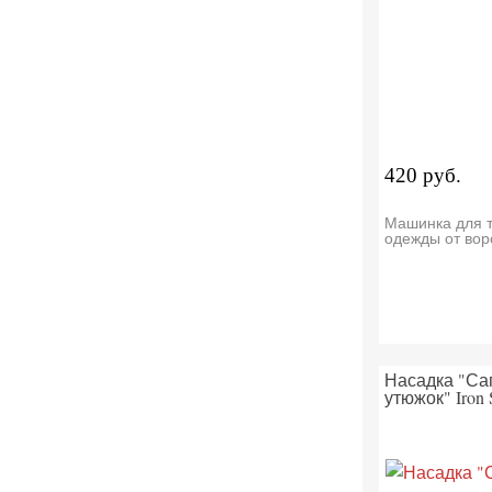
420 руб.
Машинка для т
одежды от вор
Насадка "Са
утюжок" Iron 