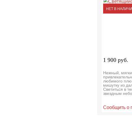
НЕТ В НАЛИЧ
1 900 руб.
Нежный, мягки
привлекательн
любимого плю
мишутку из дал
Светиться в т
звездным небо
Сообщить о 