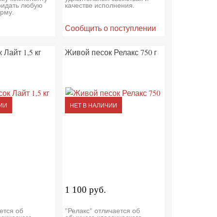
придать любую
качестве исполнения.
рму.
Сообщить о поступлении
Лайт 1,5 кг
Живой песок Релакс 750 г
ИИ
НЕТ В НАЛИЧИИ
1 100 руб.
ется об
"Релакс" отличается об