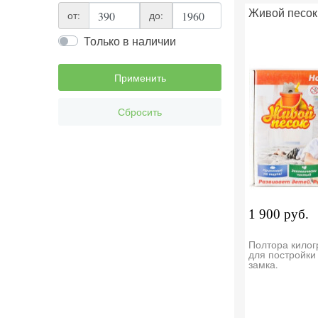
Живой песок 
от:
до:
Только в наличии
Применить
Сбросить
1 900 руб.
Полтора килог
для постройки
замка.