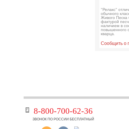
"Релакс" отли
обычного клас
Живого Песка 
фактурой песч
наличием в со
повышенного 
кварца.
Сообщить о 
8-800-700-62-36
ЗВОНОК ПО РОССИИ БЕСПЛАТНЫЙ