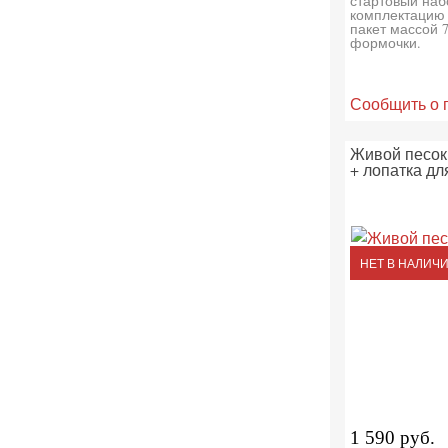
стартовый набо
комплектацию 
пакет массой 7
формочки.
Сообщить о 
Живой песок 
+ лопатка дл
НЕТ В НАЛИЧ
1 590 руб.