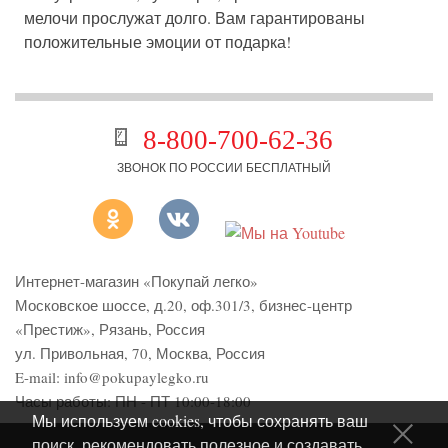
мелочи прослужат долго. Вам гарантированы
положительные эмоции от подарка!
8-800-700-62-36
ЗВОНОК ПО РОССИИ БЕСПЛАТНЫЙ
Интернет-магазин «Покупай легко»
Московское шоссе, д.20, оф.301/3
,
бизнес-центр
«Престиж»
,
Рязань
,
Россия
ул. Привольная, 70, Москва, Россия
E-mail:
info@pokupaylegko.ru
Часы работы:
ПН - ПТ 10:00-18:00
Мы используем cookies, чтобы сохранять ваш
поиск, рекомендовать полезное и создавать