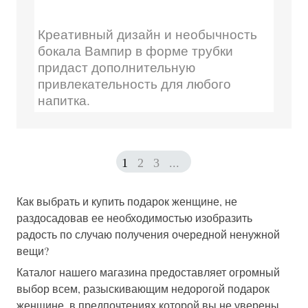
Креативный дизайн и необычность
бокала Вампир в форме трубки
придаст дополнительную
привлекательность для любого
напитка.
1
2
3
...
Как выбрать и купить подарок женщине, не
раздосадовав ее необходимостью изобразить
радость по случаю получения очередной ненужной
вещи?
Каталог нашего магазина предоставляет огромный
выбор всем, разыскивающим недорогой подарок
женщине, в предпочтениях которой вы не уверены,