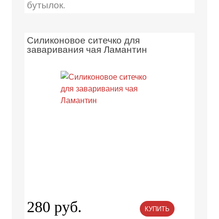
бутылок.
Силиконовое ситечко для
заваривания чая Ламантин
280 руб.
КУПИТЬ