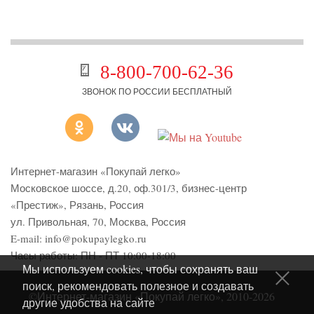
8-800-700-62-36
ЗВОНОК ПО РОССИИ БЕСПЛАТНЫЙ
Интернет-магазин «Покупай легко»
Московское шоссе, д.20, оф.301/3
,
бизнес-центр
«Престиж»
,
Рязань
,
Россия
ул. Привольная, 70, Москва, Россия
E-mail:
info@pokupaylegko.ru
Часы работы:
ПН - ПТ 10:00-18:00
Мы используем cookies, чтобы сохранять ваш
поиск, рекомендовать полезное и создавать
©Интернет-магазин «Покупай легко», 2010-2026
другие удобства на сайте