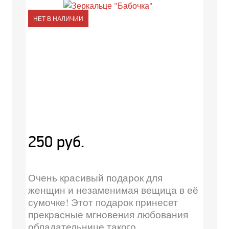
НЕТ В НАЛИЧИИ
250 руб.
Очень красивый подарок для
женщин и незаменимая вещица в её
сумочке! Этот подарок принесет
прекрасные мгновения любования
обладательнице такого