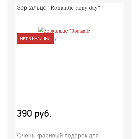
Зеркальце "Romantic rainy day"
НЕТ В НАЛИЧИИ
390 руб.
Очень красивый подарок для