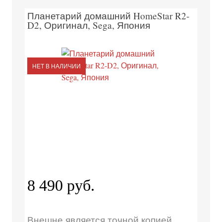
Планетарий домашний HomeStar R2-
D2, Оригинал, Sega, Япония
НЕТ В НАЛИЧИИ
8 490 руб.
Внешне является точной копией