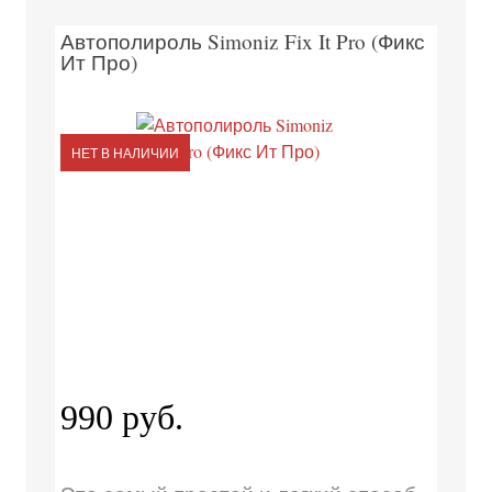
Автополироль Simoniz Fix It Pro (Фикс
Ит Про)
НЕТ В НАЛИЧИИ
990 руб.