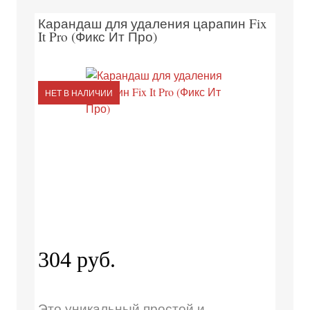
Карандаш для удаления царапин Fix
It Pro (Фикс Ит Про)
НЕТ В НАЛИЧИИ
304 руб.
Это уникальный простой и