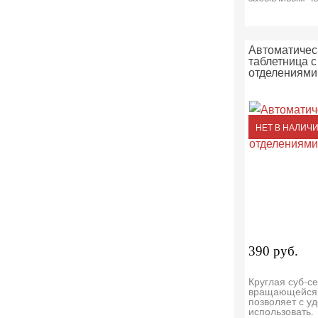
Автоматичес
таблетница с
отделениями
НЕТ В НАЛИЧ
390 руб.
Круглая суб-се
вращающейся 
позволяет с у
использовать.