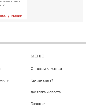
ановить время
ств.
 поступлении
МЕНЮ
й
Оптовым клиентам
ения и
Как заказать?
Доставка и оплата
Гарантии