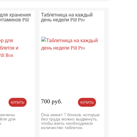
для хранения
Таблетница на каждый
итаминов Pill
день недели Pill Pro
700 руб.
КУПИТЬ
КУПИТЬ
омечены
Она имеет 7 блоков, которые
йля для
без труда можно выдвинуть,
х.
чтобы взять необходимое
количество таблеток.