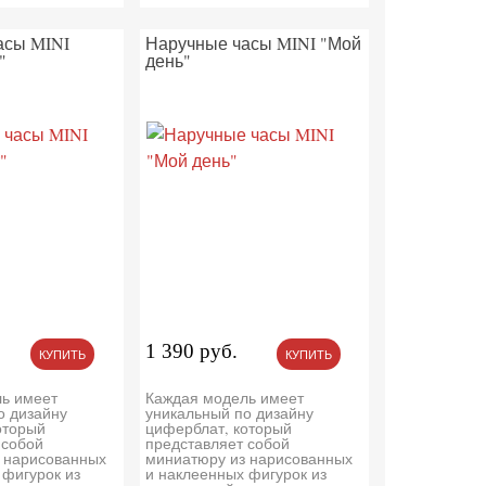
асы MINI
Наручные часы MINI "Мой
"
день"
1 390 руб.
КУПИТЬ
КУПИТЬ
ь имеет
Каждая модель имеет
о дизайну
уникальный по дизайну
оторый
циферблат, который
 собой
представляет собой
 нарисованных
миниатюру из нарисованных
 фигурок из
и наклеенных фигурок из