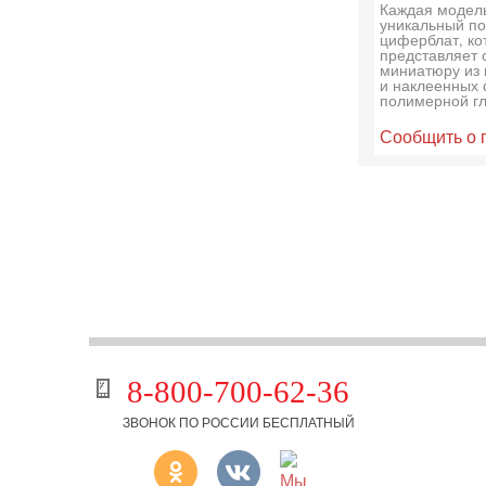
Каждая модел
уникальный по
циферблат, ко
представляет 
миниатюру из
и наклеенных 
полимерной г
Сообщить о 
8-800-700-62-36
ЗВОНОК ПО РОССИИ БЕСПЛАТНЫЙ