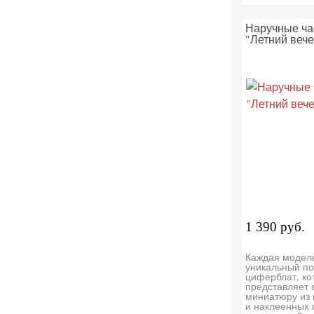
Наручные ча
"Летний вече
1 390 руб.
Каждая модел
уникальный по
циферблат, ко
представляет 
миниатюру из
и наклеенных 