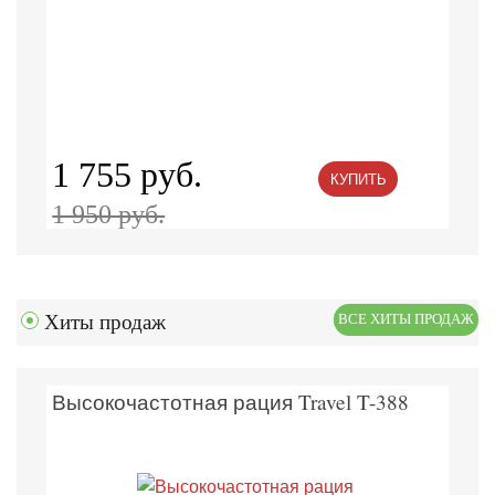
1 755 руб.
КУПИТЬ
1 950 руб.
Хиты продаж
ВСЕ ХИТЫ ПРОДАЖ
Высокочастотная рация Travel T-388