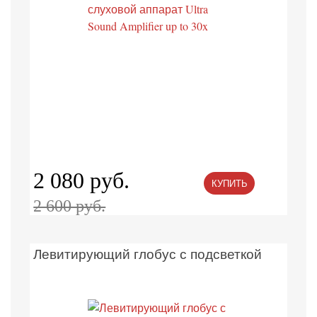
2 080 руб.
КУПИТЬ
2 600 руб.
Левитирующий глобус с подсветкой