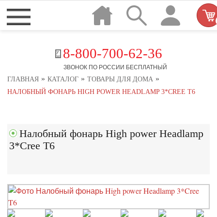
8-800-700-62-36
ЗВОНОК ПО РОССИИ БЕСПЛАТНЫЙ
»
»
»
ГЛАВНАЯ
КАТАЛОГ
ТОВАРЫ ДЛЯ ДОМА
НАЛОБНЫЙ ФОНАРЬ HIGH POWER HEADLAMP 3*CREE T6
Налобный фонарь High power Headlamp
3*Cree T6