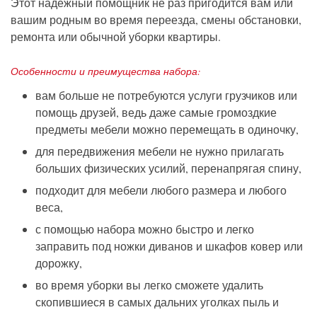
Этот надежный помощник не раз пригодится вам или
вашим родным во время переезда, смены обстановки,
ремонта или обычной уборки квартиры.
Особенности и преимущества набора:
вам больше не потребуются услуги грузчиков или
помощь друзей, ведь даже самые громоздкие
предметы мебели можно перемещать в одиночку,
для передвижения мебели не нужно прилагать
больших физических усилий, перенапрягая спину,
подходит для мебели любого размера и любого
веса,
с помощью набора можно быстро и легко
заправить под ножки диванов и шкафов ковер или
дорожку,
во время уборки вы
легко
сможете удал
и
ть
скопившиеся
в самых дальних уголках
пыль и