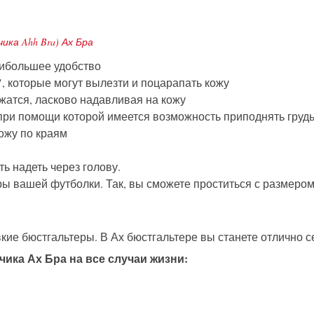
ка Ahh Bra) Ах Бра
аибольшее удобство
", которые могут вылезти и поцарапать кожу
атся, ласково надавливая на кожу
 при помощи которой имеется возможность приподнять грудь
ожу по краям
ть надеть через голову.
ы вашей футболки. Так, вы сможете проститься с размером
вкие бюстгальтеры. В Ах бюстгальтере вы станете отлично 
чика Ах Бра на все случаи жизни: