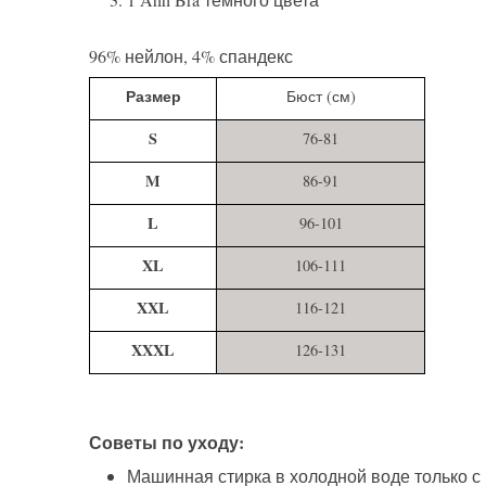
96% нейлон, 4% спандекс
Размер
Бюст (см)
S
76-81
M
86-91
L
96-101
XL
106-111
XXL
116-121
XXXL
126-131
Советы по уходу:
Машинная стирка в холодной воде только с