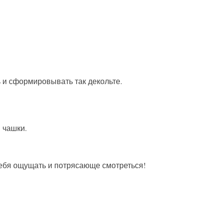
 и сформировывать так декольте.
 чашки.
себя ощущать и потрясающе смотреться!