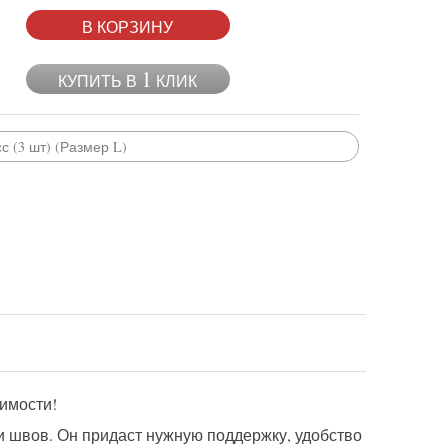
В КОРЗИНУ
1
КУПИТЬ В
КЛИК
 (3 шт) (Размер L)
имости!
и швов. Он придаст нужную поддержку, удобство