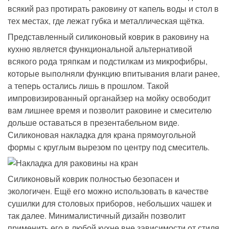
всякий раз протирать раковину от капель воды и стол в
тех местах, где лежат губка и металлическая щётка.
Представленный силиконовый коврик в раковину на
кухню является функциональной альтернативой
всякого рода тряпкам и подстилкам из микрофибры,
которые выполняли функцию впитывания влаги ранее,
а теперь остались лишь в прошлом. Такой
импровизированный органайзер на мойку освободит
вам лишнее время и позволит раковине и смесителю
дольше оставаться в презентабельном виде.
Силиконовая накладка для крана прямоугольной
формы с круглым вырезом по центру под смеситель.
Силиконовый коврик полностью безопасен и
экологичен. Ещё его можно использовать в качестве
сушилки для столовых приборов, небольших чашек и
так далее. Минималистичный дизайн позволит
применить его в любой кухне вне зависимости от стиля