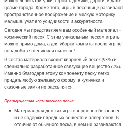
можно лепить фигурки, строить домики, дороги, и даже
целые города. Кроме того, игры в песочнице развивают
пространственное воображение и мелкую моторику
малыша, учат его усидчивости и аккуратности.
Сегодня мы представляем вам особенный материал –
космический песок. С этим уникальным песком играть
можно прямо дома, а для уборки комнаты после игр не
понадобится веник или пылесос!
В состав материала входит кварцевый песок (98%) и
специально разработанное связующее вещество (2%).
Именно благодаря этому компоненту песку легко
придать любую желаемую форму, а куличики и
сказочные замки не рассыпятся.
Преимущества космического песка:
Материал для детских игр совершенно безопасен
и не содержит вредных веществ и аллергенов. В
отличие от обычного песка, в нем не развиваются