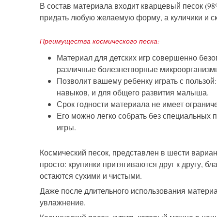
В состав материала входит кварцевый песок (98
придать любую желаемую форму, а куличики и с
Преимущества космического песка:
Материал для детских игр совершенно безоп
различные болезнетворные микроорганизм
Позволит вашему ребенку играть с пользой
навыков, и для общего развития малыша.
Срок годности материала не имеет огранич
Его можно легко собрать без специальных 
игры.
Космический песок, представлен в шести вариан
просто: крупинки притягиваются друг к другу, 
остаются сухими и чистыми.
Даже после длительного использования материал
увлажнение.