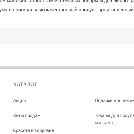
м магазине, станет замечательным подарком для любого реб
лучите оригинальный качественный продукт, произведенный 
КАТАЛОГ
Акции
Подарки для дете
Хиты продаж
Товары для похуд
массажа
Красота и здоровье