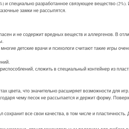
%) и специально разработанное связующее вещество (2%). 
казочные замки не рассыпятся.
асен и не содержит вредных веществ и аллергенов. В отли
ы.
: многие детские врачи и психологи считают такие игры оч
ений.
приспособлений, сложить в специальный контейнер из пласт
тах цвета, что значительно расширяет возможности для игр
благодаря чему песок не рассыпается и держит форму. Повер
 сохранит все свои качества, в том числе и пластичность. 