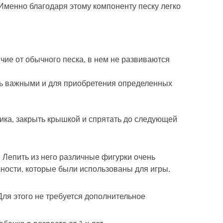
Именно благодаря этому компоненту песку легко
чие от обычного песка, в нем не развиваются
ень важными и для приобретения определенных
ика, закрыть крышкой и спрятать до следующей
. Лепить из него различные фигурки очень
хности, которые были использованы для игры,
Для этого не требуется дополнительное