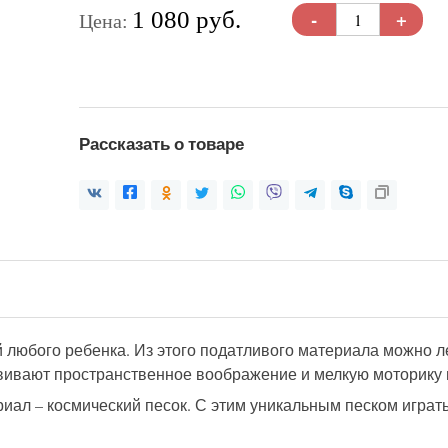
-
+
1 080 руб.
Цена:
Рассказать о товаре
 любого ребенка. Из этого податливого материала можно ле
звивают пространственное воображение и мелкую моторику м
ал – космический песок. С этим уникальным песком играть