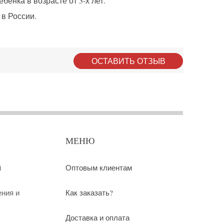
енка в возрасте от 3-х лет.
в России.
ОСТАВИТЬ ОТЗЫВ
МЕНЮ
й
Оптовым клиентам
ения и
Как заказать?
Доставка и оплата