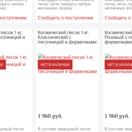
ридать любую
песку легко придать любую
песку легко 
му.
желаемую форму.
желаемую фо
поступлении
Сообщить о поступлении
Сообщить о
песок 3 кг,
Космический песок 3 кг,
Космический 
есочницей и
Классический с
Розовый с п
песочницей и формочками
формочкам
ИИ
НЕТ В НАЛИЧИИ
НЕТ В НАЛИЧ
1 960 руб.
1 960 руб.
рцевый песок
В составе кварцевый песок
В составе кв