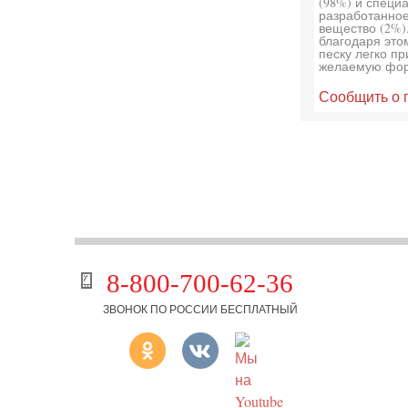
(98%) и специ
разработанно
вещество (2%)
благодаря это
песку легко п
желаемую фор
Сообщить о 
8-800-700-62-36
ЗВОНОК ПО РОССИИ БЕСПЛАТНЫЙ