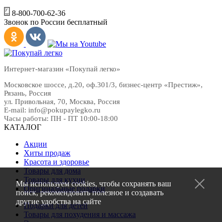
8-800-700-62-36
Звонок по России бесплатный
Интернет-магазин «Покупай легко»
Московское шоссе, д.20, оф.301/3
,
бизнес-центр «Престиж»
,
Рязань
,
Россия
ул. Привольная, 70, Москва, Россия
E-mail:
info@pokupaylegko.ru
Часы работы:
ПН - ПТ 10:00-18:00
КАТАЛОГ
Акции
Хиты продаж
Красота и здоровье
Товары для дома
Товары для кухни
Мы используем cookies, чтобы сохранять ваш
Оригинальные подарки
поиск, рекомендовать полезное и создавать
другие удобства на сайте
Подарки для детей
Товары для похудения и массажа