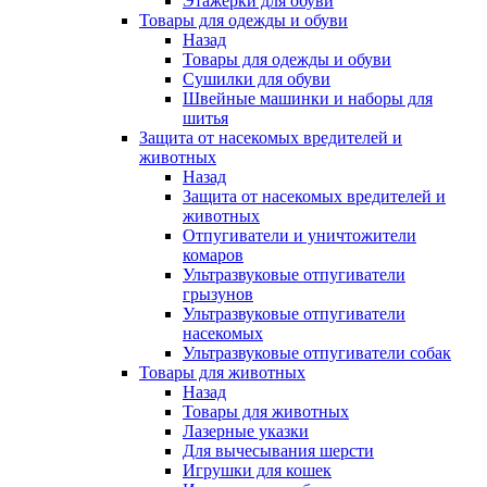
Этажерки для обуви
Товары для одежды и обуви
Назад
Товары для одежды и обуви
Сушилки для обуви
Швейные машинки и наборы для
шитья
Защита от насекомых вредителей и
животных
Назад
Защита от насекомых вредителей и
животных
Отпугиватели и уничтожители
комаров
Ультразвуковые отпугиватели
грызунов
Ультразвуковые отпугиватели
насекомых
Ультразвуковые отпугиватели собак
Товары для животных
Назад
Товары для животных
Лазерные указки
Для вычесывания шерсти
Игрушки для кошек