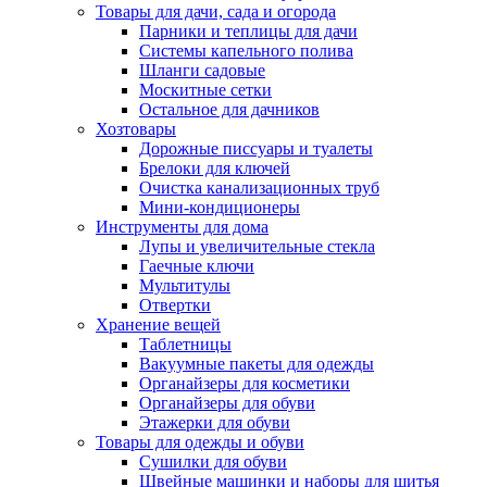
Товары для дачи, сада и огорода
Парники и теплицы для дачи
Системы капельного полива
Шланги садовые
Москитные сетки
Остальное для дачников
Хозтовары
Дорожные писсуары и туалеты
Брелоки для ключей
Очистка канализационных труб
Мини-кондиционеры
Инструменты для дома
Лупы и увеличительные стекла
Гаечные ключи
Мультитулы
Отвертки
Хранение вещей
Таблетницы
Вакуумные пакеты для одежды
Органайзеры для косметики
Органайзеры для обуви
Этажерки для обуви
Товары для одежды и обуви
Сушилки для обуви
Швейные машинки и наборы для шитья