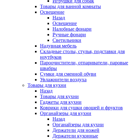
Игрушки для собак
Товары для ванной комнаты
Освещение
Назад
Освещение
Налобные фонари
Ручные фонари
Светильники
Надувная мебель
Складные столы, стулья, подставки для
ноутбуков
Пароочистители, отпариватели, паровые
швабры
Сумки для сменной обуви
Увлажнители воздуха
Товары для кухни
Назад
Товары для кухни
Гаджеты для кухни
Коврики для сушки овощей и фруктов
Органайзеры для кухни
Назад
Органайзеры для кухни
Держатели для ножей
Держатели кухонные