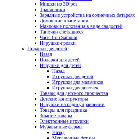
Мишки из 3D роз
Травянчики
Зарядные устройства на солнечных батареях
Домашние планетарии
Махровые полотенца в виде сладостей
Тапочки светящиеся
Часы Iron Samurai
Игрушки-грелки
Подарки для детей
Назад
Подарки для детей
Игрушки для детей
Назад
Игрушки для детей
Игрушки для мальчиков
Игрушки для девочек
Товары для детского творчества
Детские конструкторы
Игрушки на радиоуправлении
Товары для праздника
Зимние товары
Электронные игрушки
Муравьиные фермы
Назад
Муравьиные фермы