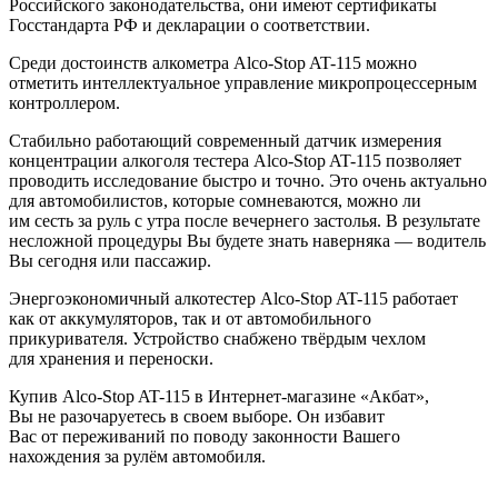
Российского законодательства, они имеют сертификаты
Госстандарта РФ и декларации о соответствии.
Среди достоинств алкометра Alco-Stop AT-115 можно
отметить интеллектуальное управление микропроцессерным
контроллером.
Стабильно работающий современный датчик измерения
концентрации алкоголя тестера Alco-Stop AT-115 позволяет
проводить исследование быстро и точно. Это очень актуально
для автомобилистов, которые сомневаются, можно ли
им сесть за руль с утра после вечернего застолья. В результате
несложной процедуры Вы будете знать наверняка — водитель
Вы сегодня или пассажир.
Энергоэкономичный алкотестер Alco-Stop AT-115 работает
как от аккумуляторов, так и от автомобильного
прикуривателя. Устройство снабжено твёрдым чехлом
для хранения и переноски.
Купив Alco-Stop AT-115 в Интернет-магазине
«
Акбат»,
Вы не разочаруетесь в своем выборе. Он избавит
Вас от переживаний по поводу законности Вашего
нахождения за рулём автомобиля.