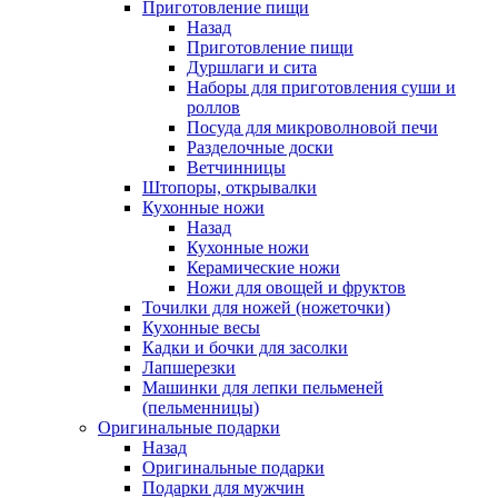
Приготовление пищи
Назад
Приготовление пищи
Дуршлаги и сита
Наборы для приготовления суши и
роллов
Посуда для микроволновой печи
Разделочные доски
Ветчинницы
Штопоры, открывалки
Кухонные ножи
Назад
Кухонные ножи
Керамические ножи
Ножи для овощей и фруктов
Точилки для ножей (ножеточки)
Кухонные весы
Кадки и бочки для засолки
Лапшерезки
Машинки для лепки пельменей
(пельменницы)
Оригинальные подарки
Назад
Оригинальные подарки
Подарки для мужчин