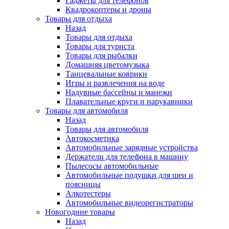
Гаджеты для телефонов
Квадрокоптеры и дроны
Товары для отдыха
Назад
Товары для отдыха
Товары для туриста
Товары для рыбалки
Домашняя цветомузыка
Танцевальные коврики
Игры и развлечения на воде
Надувные бассейны и манежи
Плавательные круги и нарукавники
Товары для автомобиля
Назад
Товары для автомобиля
Автокосметика
Автомобильные зарядные устройства
Держатели для телефона в машину
Пылесосы автомобильные
Автомобильные подушки для шеи и
поясницы
Алкотестеры
Автомобильные видеорегистраторы
Новогодние товары
Назад