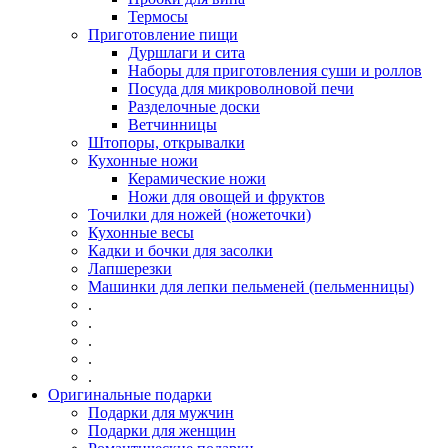
Термосы
Приготовление пищи
Дуршлаги и сита
Наборы для приготовления суши и роллов
Посуда для микроволновой печи
Разделочные доски
Ветчинницы
Штопоры, открывалки
Кухонные ножи
Керамические ножи
Ножи для овощей и фруктов
Точилки для ножей (ножеточки)
Кухонные весы
Кадки и бочки для засолки
Лапшерезки
Машинки для лепки пельменей (пельменницы)
.
.
.
.
.
Оригинальные подарки
Подарки для мужчин
Подарки для женщин