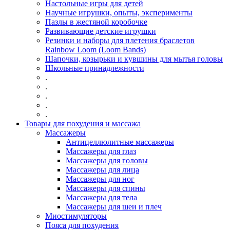
Настольные игры для детей
Научные игрушки, опыты, эксперименты
Пазлы в жестяной коробочке
Развивающие детские игрушки
Резинки и наборы для плетения браслетов
Rainbow Loom (Loom Bands)
Шапочки, козырьки и кувшины для мытья головы
Школьные принадлежности
.
.
.
.
.
Товары для похудения и массажа
Массажеры
Антицеллюлитные массажеры
Массажеры для глаз
Массажеры для головы
Массажеры для лица
Массажеры для ног
Массажеры для спины
Массажеры для тела
Массажеры для шеи и плеч
Миостимуляторы
Пояса для похудения