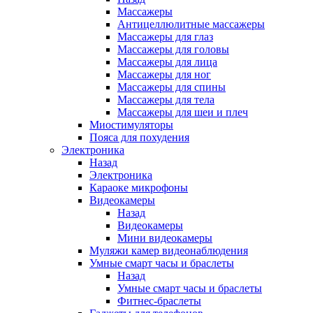
Массажеры
Антицеллюлитные массажеры
Массажеры для глаз
Массажеры для головы
Массажеры для лица
Массажеры для ног
Массажеры для спины
Массажеры для тела
Массажеры для шеи и плеч
Миостимуляторы
Пояса для похудения
Электроника
Назад
Электроника
Караоке микрофоны
Видеокамеры
Назад
Видеокамеры
Мини видеокамеры
Муляжи камер видеонаблюдения
Умные смарт часы и браслеты
Назад
Умные смарт часы и браслеты
Фитнес-браслеты