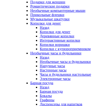
Подарки для женщин
Романтические подарки
Необычные компьютерные мыши
Прикольные флешки
Музыкальные шкатулки
Копилки для денег
Назад
Копилки для денег
Деревянные копилки
Интерактивные копилки
Копилки воришки
Копилки с купюроприемником
Необычные часы и будильники
Назад
Необычные часы и будильники
Наручные часы
Настенные часы
Часы и будильники настольные
Электронные часы
Барная посуда
Назад
Барная посуда
Бокалы
Графины
Диспенсеры для напитков