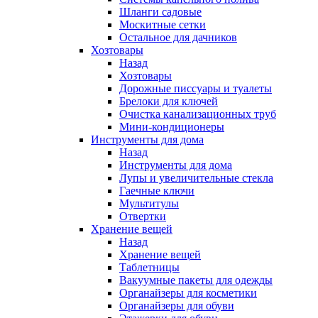
Шланги садовые
Москитные сетки
Остальное для дачников
Хозтовары
Назад
Хозтовары
Дорожные писсуары и туалеты
Брелоки для ключей
Очистка канализационных труб
Мини-кондиционеры
Инструменты для дома
Назад
Инструменты для дома
Лупы и увеличительные стекла
Гаечные ключи
Мультитулы
Отвертки
Хранение вещей
Назад
Хранение вещей
Таблетницы
Вакуумные пакеты для одежды
Органайзеры для косметики
Органайзеры для обуви