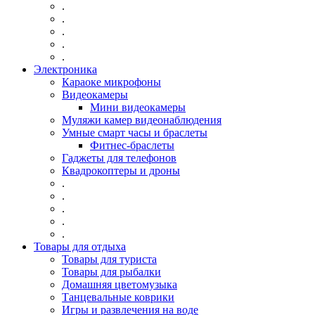
.
.
.
.
.
Электроника
Караоке микрофоны
Видеокамеры
Мини видеокамеры
Муляжи камер видеонаблюдения
Умные смарт часы и браслеты
Фитнес-браслеты
Гаджеты для телефонов
Квадрокоптеры и дроны
.
.
.
.
.
Товары для отдыха
Товары для туриста
Товары для рыбалки
Домашняя цветомузыка
Танцевальные коврики
Игры и развлечения на воде