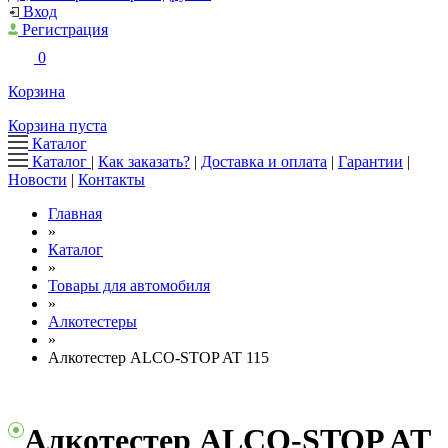
Вход
Регистрация
0
Корзина
Корзина пуста
Каталог
Каталог
|
Как заказать?
|
Доставка и оплата
|
Гарантии
|
Новости
|
Контакты
Главная
»
Каталог
»
Товары для автомобиля
»
Алкотестеры
»
Алкотестер ALCO-STOP AT 115
Алкотестер ALCO-STOP AT