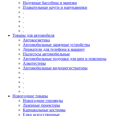
Надувные бассейны и манежи
Плавательные круги и нарукавники
.
.
.
.
.
Товары для автомобиля
Автокосметика
Автомобильные зарядные устройства
Держатели для телефона в машину
Пылесосы автомобильные
Автомобильные подушки для шеи и поясницы
Алкотестеры
Автомобильные видеорегистраторы
.
.
.
.
.
Новогодние товары
Новогодние гирлянды
Лазерные проекторы
Карнавальные костюмы
Елки искусственные