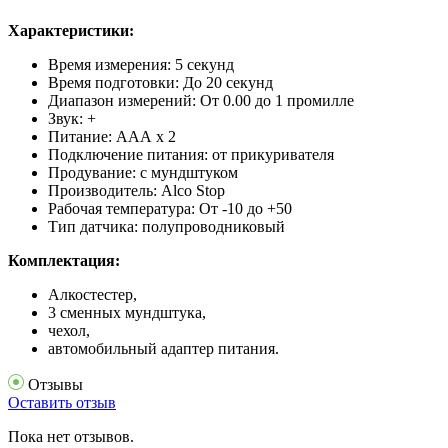
Характеристики:
Время измерения: 5 секунд
Время подготовки: До 20 секунд
Диапазон измерений: От 0.00 до 1 промилле
Звук: +
Питание: AAА x 2
Подключение питания: от прикуривателя
Продувание: с мундштуком
Производитель: Alco Stop
Рабочая температура: От -10 до +50
Тип датчика: полупроводниковый
Комплектация:
Алкостестер,
3 сменных мундштука,
чехол,
автомобильный адаптер питания.
Отзывы
Оставить отзыв
Пока нет отзывов.