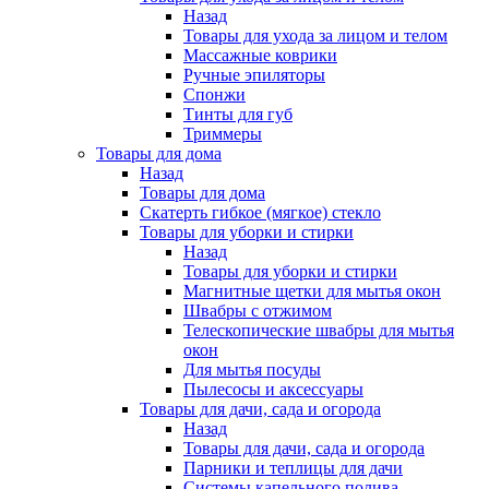
Назад
Товары для ухода за лицом и телом
Массажные коврики
Ручные эпиляторы
Спонжи
Тинты для губ
Триммеры
Товары для дома
Назад
Товары для дома
Скатерть гибкое (мягкое) стекло
Товары для уборки и стирки
Назад
Товары для уборки и стирки
Магнитные щетки для мытья окон
Швабры с отжимом
Телескопические швабры для мытья
окон
Для мытья посуды
Пылесосы и аксессуары
Товары для дачи, сада и огорода
Назад
Товары для дачи, сада и огорода
Парники и теплицы для дачи
Системы капельного полива