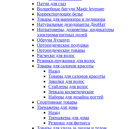
Патчи для глаз
Волшебные бигуди Magic leverage
Корректирующее белье
Товары для маникюра и педикюра
Натуральные дезодоранты ДеоНат
Нитратомеры, дозиметры, индикаторы
электромагнитных полей
Обручи Хулахуп
Ортопедические подушки
Ортопедические товары
Расчески для волос
Резинки-пружинки для волос
Товары для салонов красоты
Назад
Товары для салонов красоты
Заколки для волос
Стайлеры для волос
Зеркала косметические
Наборы для дизайна ногтей
Спортивные товары
Тренажеры для дома
Назад
Тренажеры для дома
Резинки для фитнеса
Товары для ухода за лицом и телом