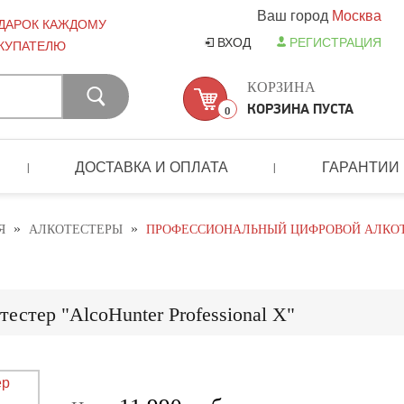
Ваш город
Москва
ДАРОК КАЖДОМУ
ВХОД
РЕГИСТРАЦИЯ
КУПАТЕЛЮ
КОРЗИНА
КОРЗИНА ПУСТА
0
ДОСТАВКА И ОПЛАТА
ГАРАНТИИ
|
|
»
»
Я
АЛКОТЕСТЕРЫ
ПРОФЕССИОНАЛЬНЫЙ ЦИФРОВОЙ АЛКОТЕ
стер "AlcoHunter Professional X"