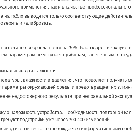
видуального применения, так и в качестве профессионального
на
на табло выводятся
только соответствующие действитель
роверять и калибровать.
 прототипов возросла почти на 30%. Благодаря сверхчувст
всем параметрам не уступает приборам, занесенным в госу
нимальные дозы алкоголя.
мпературы, влажности
и давления
, что позволяет получать 
т параметры окружающей среды и предотвращает их влияни
ение недостоверного результата при неправильной эксплу
кую надежность устройства. Необходимость повторной кал
 требуют подстройки уже через 200-400 измерений.
вывод итогов теста сопровождается информативными сообщ