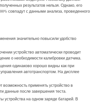
олученных результатов нельзя. Однако, его
00% совпадут с
данными
анализа, проведенного
менения значительно повысили удобство
ючении устройство автоматически проводит
щение о необходимости калибровки датчика.
щения одинаково хорошо видны как при
 управления автотранспортом.
На дисплее
ает возможность применять устройство в
ти данные после завершения теста.
ы устройства на одном заряде батарей.
В