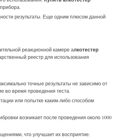
 прибора.
ности результаты.
Еще одним п
люсом
данной
лкотестер
вительной реакционной камере а
дарственный реестр для использования
максимально точные результаты не зависимо от
е во время проведения теста.
атации или попытке
каким-либо способом
ибровки возникает после проведения около 1000
ениями, что улучшает их восприятие.