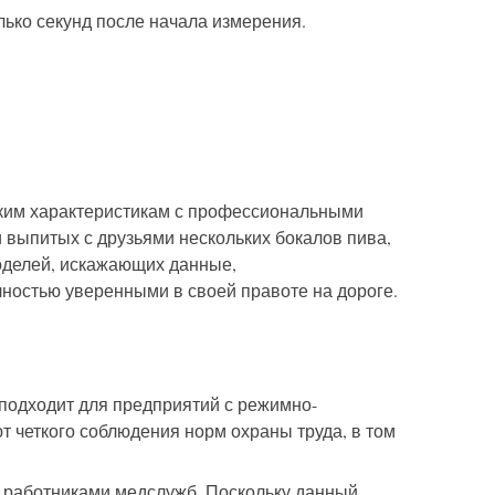
ько секунд после начала измерения.
ким характеристикам с профессиональными
 выпитых с друзьями нескольких бокалов пива,
оделей, искажающих данные,
ностью уверенными в своей правоте
на дороге
.
подходит для предприятий с режимно-
 четкого соблюдения норм охраны труда, в том
, работниками медслужб. Поскольку
данный