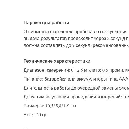
Параметры работы
От момента включения прибора до наступления г
выдача результатов происходит через 5 секунд
должна составлять до 9 секунд (рекомендованны
Технические характеристики
Диапазон измерений:
0 - 2,5 мг/л
итр
;
0-5 промилл
Питание: батарейки или аккумуляторы типа ААА 
Длительность работы до очередной замены элеме
Допустимые условия проведения измерений: тем
Размеры: 10,5*5,8*1,9 см
Вес: 120 гр