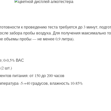
отовности к проведению теста требуется до 3 минут, подго
 после забора пробы воздуха. Для получения максимально т
е объемы пробы — не менее 0,9 литра).
е; 0-0,5% ВАС
(2 шт.)
нтов питания: от 150 до 200 часов
пература -5-+40 градусов, влажность 10-85%