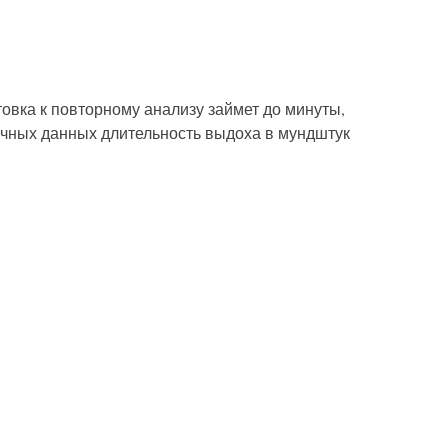
товка к повторному анализу займет до минуты,
очных данных длительность выдоха в мундштук