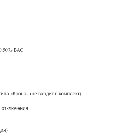
 0.50‰ BAC
ипа «Крона» (не входит в комплект)
о-отключения
ция)