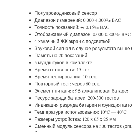
Полупроводниковый сенсор
Диапазон измерений: 0.000-4.000‰ BAC
Точность показаний: +/-0.15‰ BAC
Отображаемый диапазон: 0.000-0.800‰ BAC
4-хзначный ЖК экран с подсветкой
Звуковой сигнал в случае результата выше
Память на 20 показаний
5 мундштуков в комплекте
Время готовности: 15 сек.
Время тестирования: 10 сек.
Повторный тест: через 60 сек.
Элемент питания: 9В алкалиновая батарея т
Ресурс заряда батареи: 200-300 тестов
Индикация разряда батареи и функция авт
Температура использования: 10°C — 40°C
Размеры устройства: 120 x 65 x 25 мм
Сменный модуль сенсора на 500 тестов (оп