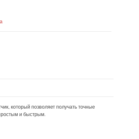
а
тчик, который позволяет получать точные
простым и быстрым.