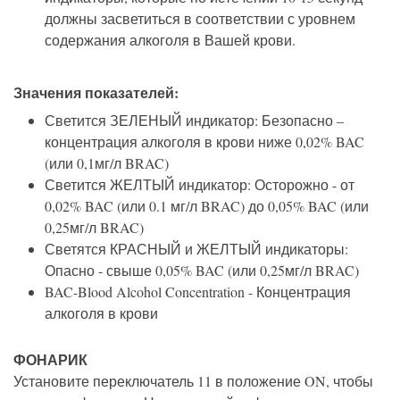
должны засветиться в соответствии с уровнем
содержания алкоголя в Вашей крови.
Значения показателей:
Светится ЗЕЛЕНЫЙ индикатор: Безопасно –
концентрация алкоголя в крови ниже 0,02% BAC
(или 0,1мг/л BRAC)
Светится ЖЕЛТЫЙ индикатор: Осторожно - от
0,02% BAC (или 0.1 мг/л BRAC) до 0,05% BAC (или
0,25мг/л BRAC)
Светятся КРАСНЫЙ и ЖЕЛТЫЙ индикаторы:
Опасно - свыше 0,05% BAC (или 0,25мг/л BRAC)
BAC-Blood Alcohol Concentration - Концентрация
алкоголя в крови
ФОНАРИК
Установите переключатель 11 в положение ON, чтобы