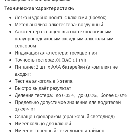
Технические характеристики:
Легко и удобно носить с ключами (брелок)
Метод анализа алкотестера: воздушный
Алкотестер оснащен высокотехнологичным
полупроводниковым оксидным алкогольным
сенсором
Индикация алкотестера: трехцветная
Точность тестера: .01 BAC (.1 г/л)
Питание: 2 шт. х ААА батарейки (в комплект не
входят)
Тест на алкоголь в 3 этапа
Быстро выдаёт результат
Деления тестера: до 0,05%, до 0,02%, более 0,02%
Предельно допустимое значение для водителей
0,029% !!!
Оснащен фонариком (оранжевый светодиод)
Имеет кольцо для ключей
Имеет встроенный секундомер и таймер