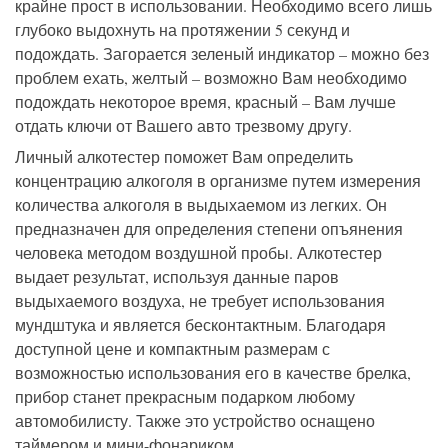
крайне прост в использовании. Необходимо всего лишь
глубоко выдохнуть на протяжении 5 секунд и
подождать. Загорается зеленый индикатор – можно без
проблем ехать, желтый – возможно Вам необходимо
подождать некоторое время, красный – Вам лучше
отдать ключи от Вашего авто трезвому другу.
Личный алкотестер поможет Вам определить
концентрацию алкоголя в организме путем измерения
количества алкоголя в выдыхаемом из легких. Он
предназначен для определения степени опъянения
человека методом воздушной пробы. Алкотестер
выдает результат, используя данные паров
выдыхаемого воздуха, не требует использования
мундштука и является бесконтактным. Благодаря
доступной цене и компактным размерам с
возможностью использования его в качестве брелка,
прибор станет прекрасным подарком любому
автомобилисту. Также это устройство оснащено
таймером и мини-фонариком.