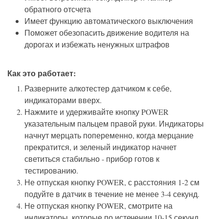
обратного отсчета
Имеет функцию автоматического выключения
Поможет обезопасить движение водителя на
дорогах и избежать ненужных штрафов
Как это работает:
Разверните алкотестер датчиком к себе,
индикаторами вверх.
Нажмите и удерживайте кнопку POWER
указательным пальцем правой руки. Индикаторы
начнут мерцать попеременно, когда мерцание
прекратится, и зеленый индикатор начнет
светиться стабильно - прибор готов к
тестированию.
Не отпуская кнопку POWER, с расстояния 1-2 см
подуйте в датчик в течение не менее 3-4 секунд.
Не отпуская кнопку POWER, смотрите на
индикаторы, которые по истечении 10-15 секунд