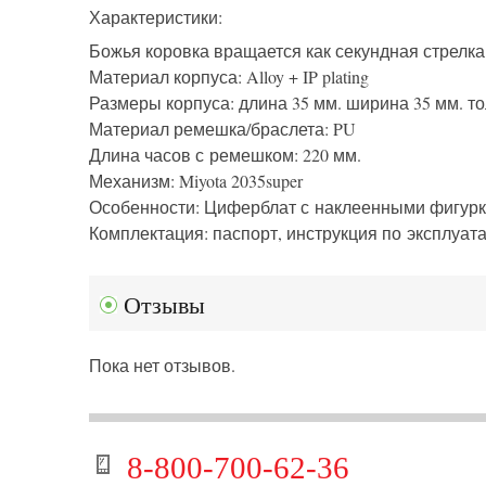
Характеристики:
Божья коровка вращается как секундная стрелка
Материал корпуса: Alloy + IP plating
Размеры корпуса:
длина
35 мм.
ширина 35
мм.
т
Материал ремешка/браслета: PU
Длина часов с ремешком: 220 мм.
Механизм: Miyota 2035super
Особенности: Циферблат с наклеенными фигурк
Комплектация: паспорт, инструкция по эксплуат
Отзывы
Пока нет отзывов.
8-800-700-62-36