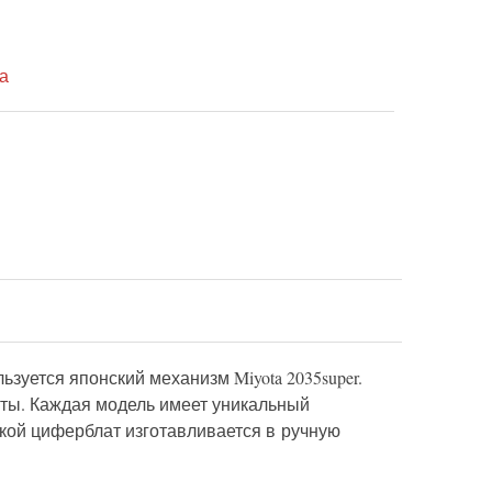
а
зуется японский механизм Miyota 2035super.
аты. Каждая модель имеет уникальный
кой циферблат изготавливается в ручную