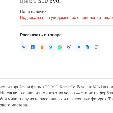
1 590 руб.
Цена:
Нет в наличии
Подписаться на уведомление о появлении товар
Рассказать о товаре
ется корейская фирма TORSO Korea Co. В часах MINI исполь
. Но самая главная изюминка этих часов — это их цифербл
обой миниатюру из нарисованных и наклеенных фигурок. Та
ового мастера.