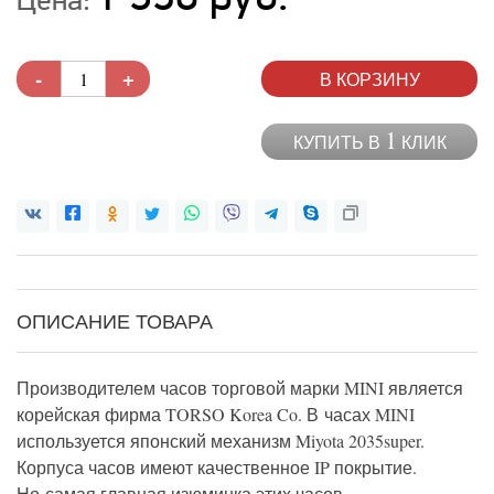
-
+
В КОРЗИНУ
1
КУПИТЬ В
КЛИК
ОПИСАНИЕ ТОВАРА
Производителем часов торговой марки MINI является
корейская фирма TORSO Korea Co. В часах MINI
используется японский механизм Miyota 2035super.
Корпуса часов имеют качественное IP покрытие.
Но самая главная изюминка этих часов —