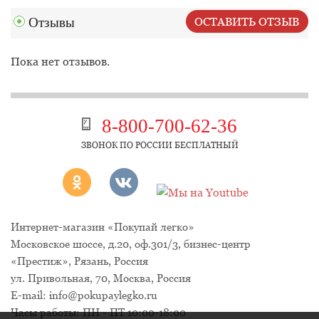
Отзывы
ОСТАВИТЬ ОТЗЫВ
Пока нет отзывов.
8-800-700-62-36
ЗВОНОК ПО РОССИИ БЕСПЛАТНЫЙ
Интернет-магазин «Покупай легко»
Московское шоссе, д.20, оф.301/3
,
бизнес-центр
«Престиж»
,
Рязань
,
Россия
ул. Привольная, 70, Москва, Россия
E-mail:
info@pokupaylegko.ru
Часы работы:
ПН - ПТ 10:00-18:00