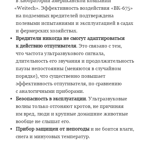
в лаборатории американской компании
«Weitech
». Эффективность воздействия
«
ВК-675»
на подземных вредителей подтверждена
полевыми испытаниями и эксплуатацией в садах
и фермерских хозяйствах.
Вредители никогда не смогут адаптироваться
к действию отпугивателя
. Это связано с тем,
что
частота ультразвукового сигнала,
длительность его звучания и продолжительность
паузы непостоянны
(
меняются в случайном
порядке)
, что
существенно повышает
эффективность отпугивателя, по сравнению
с аналогичными приборами
.
Безопасность в эксплуатации
. Ультразвуковые
волны только отгоняют кротов, не причиняя
им вред, люди и крупные домашние животные
вообще не слышат его.
Прибор защищен от непогоды
и не боится влаги,
снега и минусовых температур.