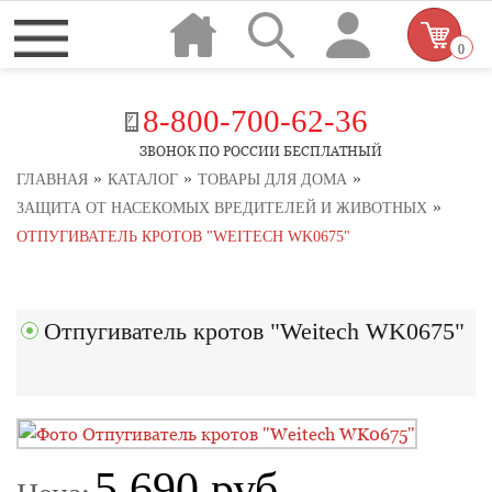
0
8-800-700-62-36
ЗВОНОК ПО РОССИИ БЕСПЛАТНЫЙ
»
»
»
ГЛАВНАЯ
КАТАЛОГ
ТОВАРЫ ДЛЯ ДОМА
»
ЗАЩИТА ОТ НАСЕКОМЫХ ВРЕДИТЕЛЕЙ И ЖИВОТНЫХ
ОТПУГИВАТЕЛЬ КРОТОВ "WEITECH WK0675"
Отпугиватель кротов "Weitech WK0675"
5 690 руб.