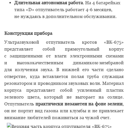
Длительная автономная работа
. На 4 батарейках
типа
«D
» отпугиватель работает 4-6 месяцев,
не нуждаясь в дополнительном обслуживании.
Конструкция прибора
Ультразвуковой отпугиватель кротов
«
ВК-675»
представляет собой прямоугольный корпус
с защищенными от влаги электронными схемами
и высококачественным динамиком-мембраной
для излучения звука. В нижней его части сделано
отверстие, куда вставляется полая труба служащая
резонатором и проводником звуковых волн. Материал
корпуса представляет собой усиленный пластик
зеленого цвета, который не выгорает на солнце.
Отпугиватель
практически незаметен на фоне зелени
,
он не портит вид газона или клумбы и не привлекает
внимание любителей поживиться за чужой счет.