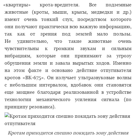
«
квартиры» крота-вредителя. Все подземные
животные
(
кроты, мыши, крысы, медведки и др.)
имеют очень тонкий слух, посредством которого
они получают практически всю важную информацию,
так как от зрения под землей мало пользы.
Не удивительно, что такие животные очень
чувствительны к громким звукам и сильным
вибрациям, которые они принимают за угрозу
обрушения земли и завала вырытых ходов. Именно
на этом факте и основано действие отпугивателя
кротов
«
ВК-675». Он излучает ультразвуковые волны
с небольшим интервалом, вдобавок они становятся
еще мощнее благодаря реализованной в устройстве
технологии механического усиления сигнала
(
по
принципу резонанса).
Кротам приходится спешно покидать зону действия