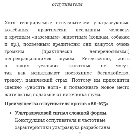
отпугивателя
Хотя генерируемые отпугивателем ультразвуковые
колебания практически неслышны человеку
и крупным
«
наземным» животным
(
кошкам, собакам
и др.), подземным вредителям они кажутся очень
громким
(
практически непереносимым!)
непрекращающимся шумом. Естественно, жить
в таких условиях животные не могут,
так как испытывают постоянное беспокойство,
тревогу, панический страх. Поэтому им приходится
спешно
«
уносить ноги» и подыскивать новое место
жительства, подальше от источника шума.
Преимущества отпугивателя кротов
«
ВК-675»
Ультразвуковой сигнал сложной формы.
Конструкция отпугивателя и частотные
характеристики ультразвука разработаны