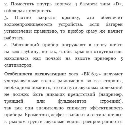
2. Поместить внутрь корпуса 4 батареи типа
«D
»,
соблюдая полярность.
3. Плотно закрыть крышку, это обеспечит
водонепроницаемость устройства. Если батареи
установлены правильно, то прибор сразу же начнет
работать.
4. Работающий прибор погружают в почву почти
на всю глубину, но так, чтобы крышка отпугивателя
находилась над почвой на высоте примерно 5
сантиметров.
Особенности эксплуатации:
хотя
«
ВК-675» излучает
ультразвуковые волны равномерно во все стороны,
необходимо помнить, что на пути звуковых колебаний
не должно быть никаких препятствий
(
например,
траншей или фундаментов строений),
так как они значительно снижают эффективность
прибора. Кроме того, эффект зависит и от типа почвы:
в рыхлом грунте звуковые волны распространяются