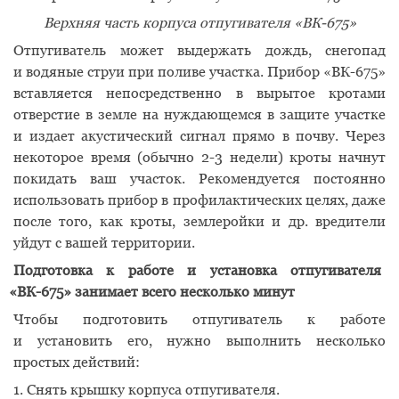
Верхняя часть корпуса отпугивателя
«
ВК-675»
Отпугиватель может выдержать дождь, снегопад
и водяные струи при поливе участка. Прибор
«
ВК-675»
вставляется непосредственно в вырытое кротами
отверстие в земле на нуждающемся в защите участке
и издает акустический сигнал прямо в почву. Через
некоторое время
(
обычно 2-3 недели) кроты начнут
покидать ваш участок. Рекомендуется постоянно
использовать прибор в профилактических целях, даже
после того, как кроты, землеройки и др. вредители
уйдут с вашей территории.
Подготовка к работе и установка отпугивателя
«
ВК-675» занимает всего несколько минут
Чтобы подготовить отпугиватель к работе
и установить его, нужно выполнить несколько
простых действий:
1. Снять крышку корпуса отпугивателя.