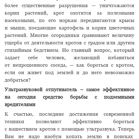
более существенные разрушения — уничтожаются
корни растений, крот охотится за полезными
насекомыми, по его норкам передвигаются крысы
и мыши, поедающие картофель и корни цветочных
растений. Многие огородники сравнивают величину
ущерба от деятельности кротов с градом или другим
стихийным бедствием. Но главный вопрос, который
задает себе человек, желающий избавиться
от непрошенного соседа, — как бороться с кротом,
если он живет под землей и до него невозможно
добраться?
Ультразвуковой отпугиватель – самое эффективное
на сегодня средство борьбы с подземными
вредителями
К счастью, последние достижения современной
техники позволяют эффективно бороться
с нашествием кротов с помощью ультразвука. Теперь
Вам не надо наобум копать землю в поисках