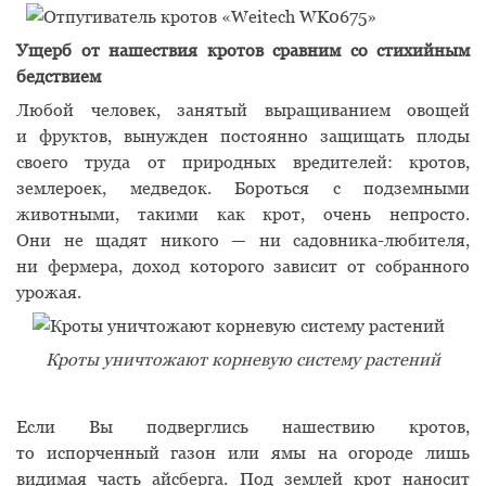
Ущерб от нашествия кротов сравним со стихийным
бедствием
Любой человек, занятый выращиванием овощей
и фруктов, вынужден постоянно защищать плоды
своего труда от природных вредителей: кротов,
землероек, медведок. Бороться с подземными
животными, такими как крот, очень непросто.
Они не щадят никого — ни садовника-любителя,
ни фермера, доход которого зависит от собранного
урожая.
Кроты уничтожают корневую систему растений
Если Вы подверглись нашествию кротов,
то испорченный газон или ямы на огороде лишь
видимая часть айсберга. Под землей крот наносит