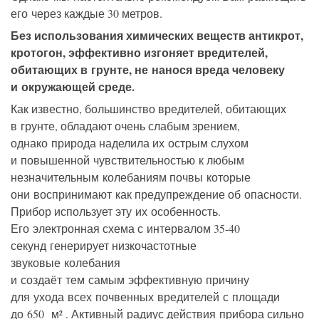
его через каждые 30 метров.
Без использования химических веществ антикрот,
кротогон, эффективно изгоняет вредителей,
обитающих в грунте, не нанося вреда человеку
и окружающей среде.
Как известно, большинство вредителей, обитающих
в грунте, обладают очень слабым зрением,
однако природа наделила их острым слухом
и повышенной чувствительностью к любым
незначительным колебаниям почвы которые
они воспринимают как предупреждение об опасности.
Прибор использует эту их особенность.
Его электронная схема с интервалом 35-40
секунд генерирует низкочастотные
звуковые колебания
и создаёт тем самым эффективную причину
для ухода всех почвенных вредителей с площади
до 650 м² . Активный радиус действия прибора сильно