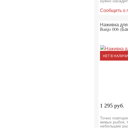
нужно насадит
Сообщить о 
Наживка для
Banjo 006 (Б
НЕТ В НАЛИЧ
1 295 руб.
Точно повторя
живых рыбок, 
небольшие ра