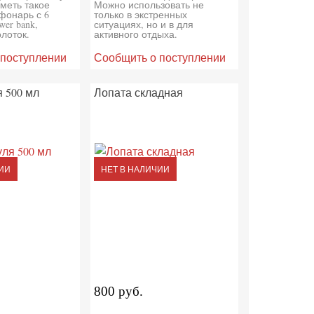
меть такое
Можно использовать не
фонарь с 6
только в экстренных
er bank,
ситуациях, но и в для
лоток.
активного отдыха.
 поступлении
Сообщить о поступлении
 500 мл
Лопата складная
ИИ
НЕТ В НАЛИЧИИ
800 руб.