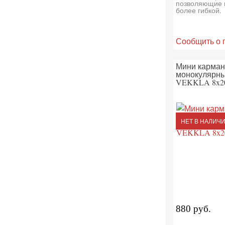
позволяющие 
более гибкой.
Сообщить о 
Мини карма
монокулярны
VEKKLA 8x2
НЕТ В НАЛИЧ
880 руб.