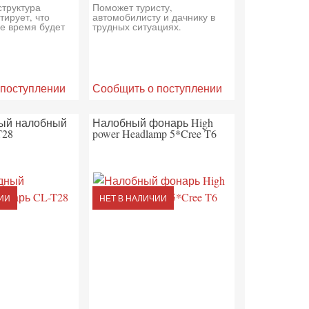
структура
Поможет туристу,
тирует, что
автомобилисту и дачнику в
ое время будет
трудных ситуациях.
 поступлении
Сообщить о поступлении
ый налобный
Налобный фонарь High
T28
power Headlamp 5*Cree T6
ИИ
НЕТ В НАЛИЧИИ