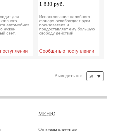
1 830 руб.
ходит для
Использование налобного
активного
фонаря освобождает руки
нта автомобиля
пользователя и
то нужен
предоставляет ему большую
ый свет.
свободу действий.
 поступлении
Сообщить о поступлении
Выводить по:
20
МЕНЮ
й
Оптовым клиентам