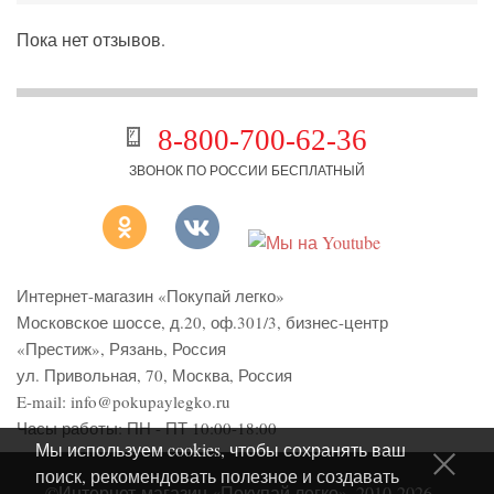
Пока нет отзывов.
8-800-700-62-36
ЗВОНОК ПО РОССИИ БЕСПЛАТНЫЙ
Интернет-магазин «Покупай легко»
Московское шоссе, д.20, оф.301/3
,
бизнес-центр
«Престиж»
,
Рязань
,
Россия
ул. Привольная, 70, Москва, Россия
E-mail:
info@pokupaylegko.ru
Часы работы:
ПН - ПТ 10:00-18:00
Мы используем cookies, чтобы сохранять ваш
поиск, рекомендовать полезное и создавать
©Интернет-магазин «Покупай легко», 2010-2026