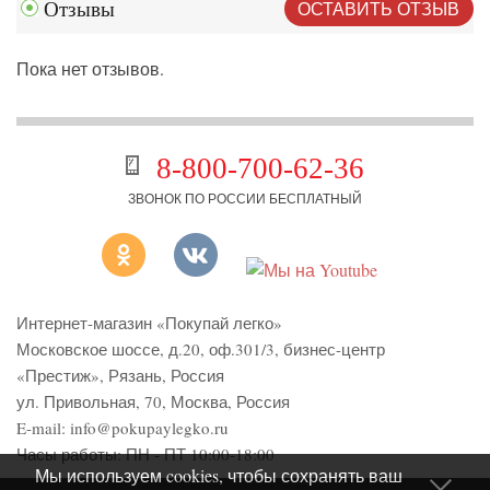
ОСТАВИТЬ ОТЗЫВ
Отзывы
Пока нет отзывов.
8-800-700-62-36
ЗВОНОК ПО РОССИИ БЕСПЛАТНЫЙ
Интернет-магазин «Покупай легко»
Московское шоссе, д.20, оф.301/3
,
бизнес-центр
«Престиж»
,
Рязань
,
Россия
ул. Привольная, 70, Москва, Россия
E-mail:
info@pokupaylegko.ru
Часы работы:
ПН - ПТ 10:00-18:00
Мы используем cookies, чтобы сохранять ваш