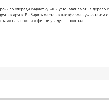
гроки по очереди кидают кубик и устанавливают на дерево
друг на друга. Выбирать место на платформе нужно таким о
ишками наклонится и фишки упадут – проиграл.