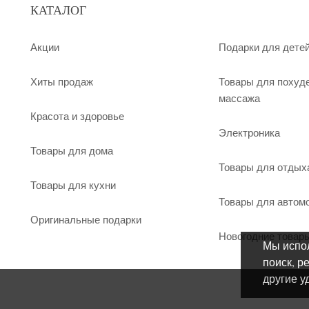
КАТАЛОГ
Акции
Подарки для дете
Хиты продаж
Товары для похуд
массажа
Красота и здоровье
Электроника
Товары для дома
Товары для отдых
Товары для кухни
Товары для автом
Оригинальные подарки
Новогодние товар
Мы испол
поиск, р
другие у