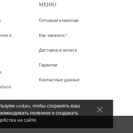
МЕНЮ
й
Оптовым клиентам
ения и
Как заказать?
Доставка и оплата
Гарантии
а
Контактные данные
обиля
ы
ьзуем cookies, чтобы сохранять ваш
екомендовать полезное и создавать
добства на сайте