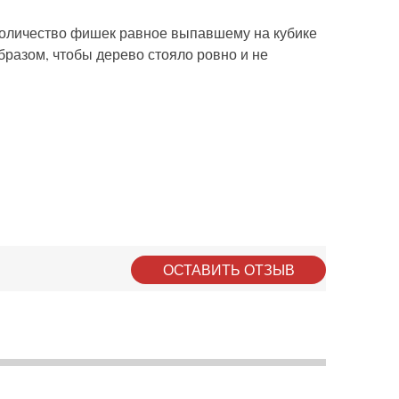
 количество фишек равное выпавшему на кубике
бразом, чтобы дерево стояло ровно и не
ОСТАВИТЬ ОТЗЫВ