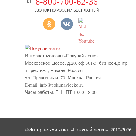
8-800-700-62-36
ЗВОНОК ПО РОССИИ БЕСПЛАТНЫЙ
Интернет-магазин «Покупай легко»
Московское шоссе, д.20, оф.301/3
,
бизнес-центр
«Престиж»
,
Рязань
,
Россия
ул. Привольная, 70, Москва, Россия
E-mail:
info@pokupaylegko.ru
Часы работы:
ПН - ПТ 10:00-18:00
©Интернет-магазин «Покупай легко», 2010-2026