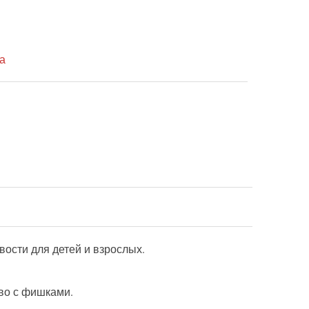
а
вости для детей и взрослых.
во с фишками.