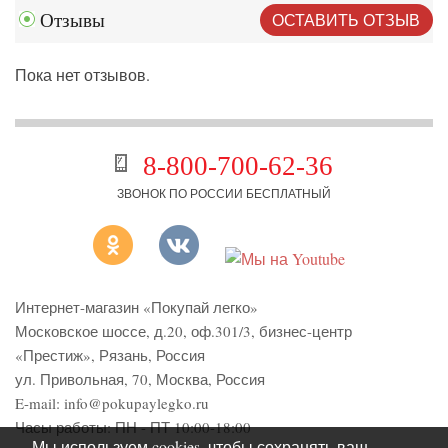
ОСТАВИТЬ ОТЗЫВ
Отзывы
Пока нет отзывов.
8-800-700-62-36
ЗВОНОК ПО РОССИИ БЕСПЛАТНЫЙ
Интернет-магазин «Покупай легко»
Московское шоссе, д.20, оф.301/3
,
бизнес-центр
«Престиж»
,
Рязань
,
Россия
ул. Привольная, 70, Москва, Россия
E-mail:
info@pokupaylegko.ru
Часы работы:
ПН - ПТ 10:00-18:00
Мы используем cookies, чтобы сохранять ваш