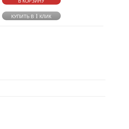
В КОРЗИНУ
1
КУПИТЬ В
КЛИК