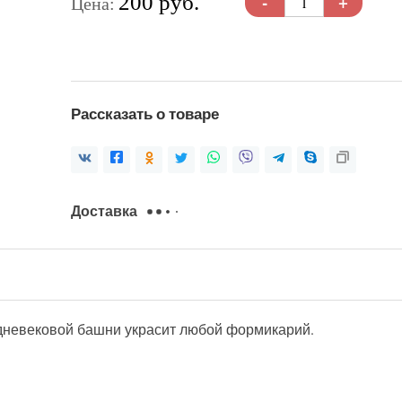
-
+
200 руб.
Цена:
Рассказать о товаре
Доставка
дневековой башни украсит любой формикарий.