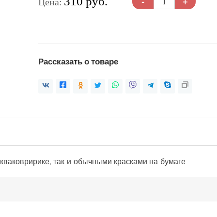
-
+
310 руб.
Цена:
Рассказать о товаре
акваковририке, так и обычными красками на бумаге