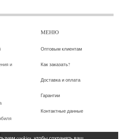
МЕНЮ
й
Оптовым клиентам
ения и
Как заказать?
Доставка и оплата
Гарантии
а
Контактные данные
обиля
ы
ьзуем cookies, чтобы сохранять ваш