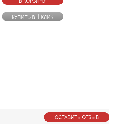
В КОРЗИНУ
1
КУПИТЬ В
КЛИК
ОСТАВИТЬ ОТЗЫВ