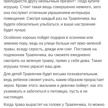
преподнести другу необычный презент? Тогда купите
игрушку. Стоит такая вещь совершенно немного, зато
она послужит отличным украшением интерьера
помещения. Смотря каждый раз на Травянчика, вы
будете обязательно улыбаться, и ваше настроение
будет лучше.
Особенно хорошо пойдет подарок в осеннюю или
зимнюю пору, ведь на улице больше нет ярко-зеленой
травы, всюду серость, дожди или снег. Поставив на
подоконник Травянчика, вы сможете ежедневно
смотреть на зеленую травку, прямо у себя дома. Такая
игрушка точно украсит ваш дом.
Для детей Травянчик будет весьма познавательным,
ведь ребенок сможет узнать, каким образом прорастает
зерно. Кроме этого, мальчики и девочки поймут, как это
ухаживать и заботиться о питомцах, пусть и не
настоящих.
Когда трава вырастет на голове у Травянчика, то можно