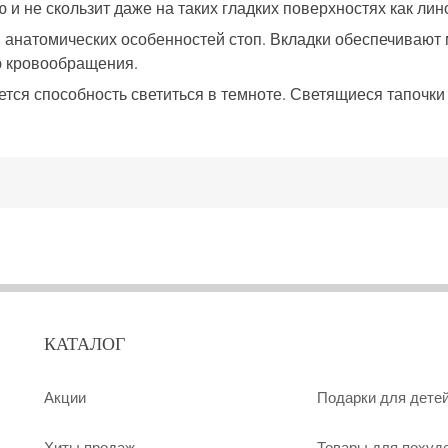
 и не скользит даже на таких гладких поверхностях как ли
ом анатомических особенностей стоп. Вкладки обеспечиваю
ю кровообращения.
ся способность светиться в темноте. Светящиеся тапочки
КАТАЛОГ
Акции
Подарки для дете
Хиты продаж
Товары для похуд