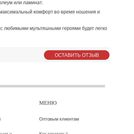
нолеум или ламинат.
т максимальный комфорт во время ношения и
 с любимыми мультяшными героями будет легко
ОСТАВИТЬ ОТЗЫВ
МЕНЮ
й
Оптовым клиентам
ения и
Как заказать?