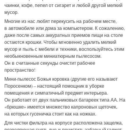
чаинки, кофе, пепел от сигарет и любой другой мелкий
мусор.
Многие из нас любят перекусить на рабочем месте,
в автомобиле или дома за компьютером. К сожалению,
даже после самых аккуратных приемов пищи на столе
остаются крошки. Чтобы мгновенно удалить мелкий
мусор и пыль с мебели и техники, воспользуйтесь этим
необыкновенным миниатюрным пылесосом.
Он в считанные секунды очистит рабочее
пространство!
Мини-пылесос Божья коровка (другие его называют
Поросенком) – настоящий помощник в уборке
помещения и симпатичный предмет интерьера.
Он работает от двух пальчиковых батареек типа АА. На
«брюшке» имеется множество капроновых щеточек,
на которых гусеничка стоит как на ножках.
Для чистки фильтра на корпусе расположена защелка,
позволяющая снять дно и почистить забавный гаджет.