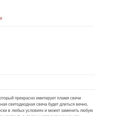
а
который прекрасно имитирует пламя свечи
ная светодиодная свеча будет длиться вечно,
ески в любых условиях и может заменить любую