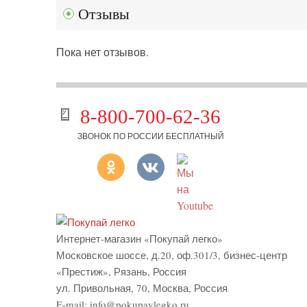
Отзывы
Пока нет отзывов.
8-800-700-62-36
ЗВОНОК ПО РОССИИ БЕСПЛАТНЫЙ
Интернет-магазин «Покупай легко»
Московское шоссе, д.20, оф.301/3
,
бизнес-центр
«Престиж»
,
Рязань
,
Россия
ул. Привольная, 70, Москва, Россия
E-mail:
info@pokupaylegko.ru