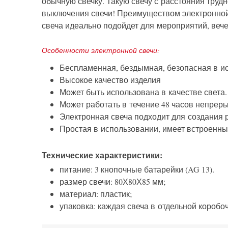
обычную свечку. Такую свечу с расстояния труд
выключения свечи! Преимуществом электронной 
свеча идеально подойдет для мероприятий, веч
Особенности электронной свечи:
Беспламенная, бездымная, безопасная в и
Высокое качество изделия
Может быть использована в качестве света.
Может работать в течение 48 часов непрер
Электронная свеча подходит для создания
Простая в использовании, имеет встроенны
Технические характеристики:
питание: 3 кнопочные батарейки (AG 13).
размер свечи: 80Х80Х85 мм;
материал: пластик;
упаковка: каждая свеча в отдельной коробоч