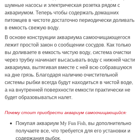
шумные насосы и электрическая розетка рядом с
аквариумом. Теперь чтобы содержать домашних
питомцев в чистоте достаточно периодически доливать
в емкость свежую воду.
В основе конструкции аквариума самоочищающегося
лежит простой закон о сообщении сосудов. Как только
вы доливаете в емкость чистую воду, система очистки
через трубку начинает высасывать воду с нижней части
аквариума, вытягивая вместе с ней всю собравшуюся
на дне грязь. Благодаря наличию очистительной
системы рыбки всегда будут находиться в чистой воде,
а на внутренней поверхности емкости практически не
будет образовываться налет.
Почему стоит приобрести аквариум самоочищающийся:
Покупая аквариум My Fun Fish, вы дополнительно
получаете все, что требуется для его установки и
содержания рыбок.