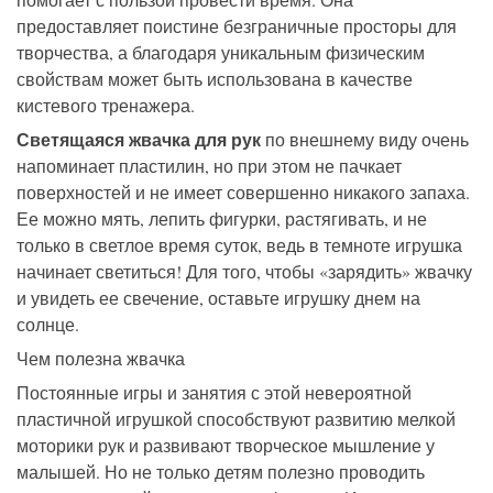
предоставляет поистине безграничные просторы для
творчества, а благодаря уникальным физическим
свойствам может быть использована в качестве
кистевого тренажера.
Светящаяся жвачка для рук
по внешнему виду очень
напоминает пластилин, но при этом не пачкает
поверхност
ей
и не имеет совершенно никакого запаха.
Ее можно мять, лепить фигурки, растягивать, и не
только в светлое время суток, ведь в темноте игрушка
начинает светиться!
Для того, чтобы «зарядить» жвачку
и увидеть ее свечение, оставьте игрушку днем на
солнце.
Чем полезна жвачка
Постоянные игры и занятия с этой невероятной
пластичной игрушкой способствуют развитию мелкой
моторики рук и развивают творческое мышление у
малышей.
Но не только детям полезно проводить