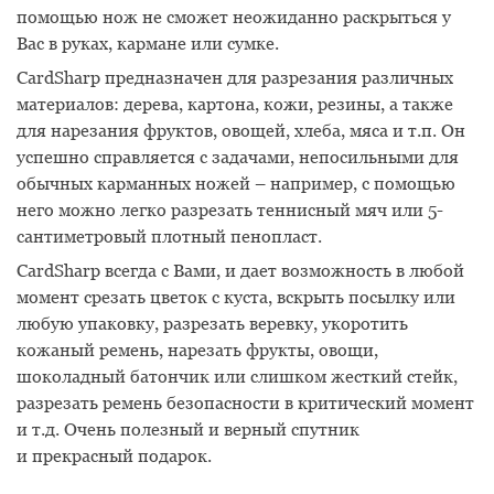
помощью нож не сможет неожиданно раскрыться у
Вас в руках, кармане или сумке.
CardSharp предназначен для разрезания различных
материалов: дерева, картона, кожи, резины, а также
для нарезания фруктов, овощей, хлеба, мяса и т.п. Он
успешно справляется с задачами, непосильными для
обычных карманных ножей – например, с помощью
него можно легко разрезать теннисный мяч или 5-
сантиметровый плотный пенопласт.
CardSharp всегда с Вами, и дает возможность в любой
момент срезать цветок с куста, вскрыть посылку или
любую упаковку, разрезать веревку, укоротить
кожаный ремень, нарезать фрукты, овощи,
шоколадный батончик или слишком жесткий стейк,
разрезать ремень безопасности в критический момент
и т.д. Очень полезный и верный спутник
и прекрасный подарок.