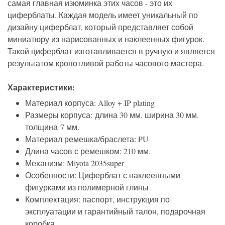
самая главная изюминка этих часов - это их
циферблаты. Каждая модель имеет уникальный по
дизайну циферблат, который представляет собой
миниатюру из нарисованных и наклеенных фигурок.
Такой циферблат изготавливается в ручную и является
результатом кропотливой работы часового мастера.
Характеристики:
Материал корпуса: Alloy + IP plating
Размеры корпуса:
длина 3
0 мм.
ширина 3
0 мм.
толщина 7
мм.
Материал ремешка/браслета: PU
Длина часов с ремешком: 210 мм.
Механизм: Miyota 2035super
Особенности: Циферблат с наклеенными
фигурками из полимерной глины
Комплектация: паспорт, инструкция по
эксплуатации и гарантийный талон, подарочная
коробка